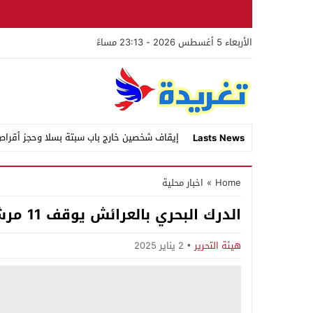
الأربعاء 5 أغسطس 2026 - 23:13 مساءً
إيقاف شخصين خارج باب سبتة بسلا وحجز أقرا
Lasts News
Stop
Home
»
اخبار محلية
Previous
الدرك البحري بالعرائش يوقف 11 مرشحًا للهجرة السرية ويحبِط محاولة جديدة
Next
هيئة التحرير
2 يناير 2025