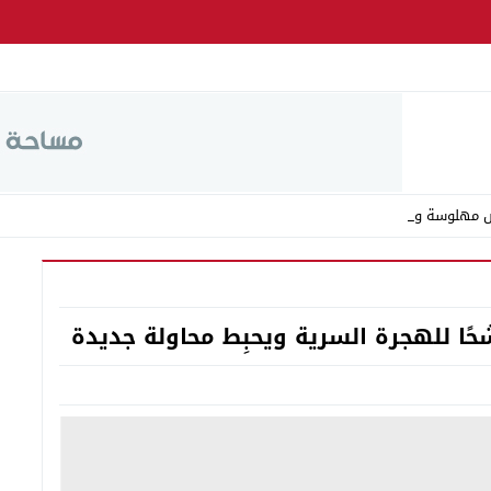
ص مهلوسة ومخدر الشي _