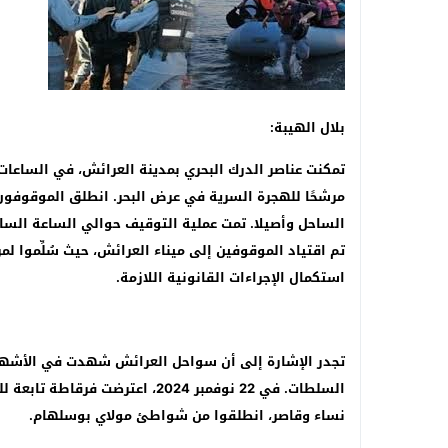
بلال الهيبة:
مرشحًا للهجرة السرية في عرض البحر. انطلق الموقوفو
الساحل وأصيلا. تمت عملية التوقيف حوالي الساعة السابعة
تم اقتياد الموقوفين إلى ميناء العرائش، حيث سُلِّموا ل
استكمال الإجراءات القانونية اللازمة.
تجدر الإشارة إلى أن سواحل العرائش شهدت في الأشهر ا
نساء وقاصر، انطلقوا من شواطئ مولاي بوسلهام.