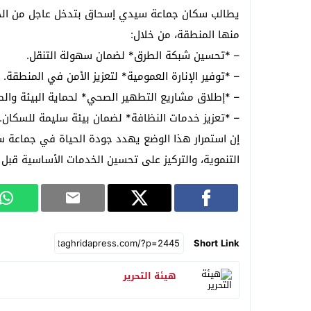
يطالب سكان جماعة سيدي إسحاق بتدخل عاجل من الجه
منها المنطقة، من خلال:
– *تحسين شبكة الطرق* لضمان سهولة التنقل.
– *توفير الإنارة العمومية* لتعزيز الأمن في المنطقة.
– *إطلاق مشاريع التطهير الصحي* لحماية البيئة والص
– *تعزيز خدمات النظافة* لضمان بيئة سليمة للسكان.
إن استمرار هذا الوضع يهدد جودة الحياة في جماعة س
التنموية، والتركيز على تحسين الخدمات الأساسية قبل 
Short Link
هيئة التحرير