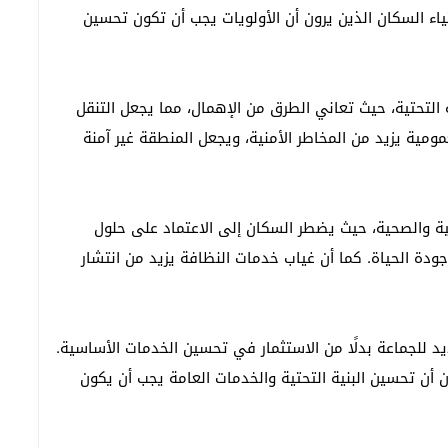
تياء السكان الذين يرون أن الأولويات يجب أن تكون تحسين
ص مهلوسة ومخدر الشيرا وسلاح أبيض
لتحتية، حيث تعاني الطرق من الإهمال، مما يجعل التنقل
مومية يزيد من المخاطر الأمنية، ويجعل المنطقة غير آمنة
ية والصحية، حيث يضطر السكان إلى الاعتماد على حلول
 جودة الحياة. كما أن غياب خدمات النظافة يزيد من انتشار
د للجماعة بدلًا من الاستثمار في تحسين الخدمات الأساسية.
ون أن تحسين البنية التحتية والخدمات العامة يجب أن يكون