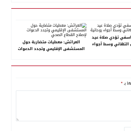
اسفي تؤدي صلاة عيد
العرائش: معطيات متضاربة حول
 التهاني وسط أجواء
المستشفى الإقليمي وتجدد الدعوات
روحانية
لإصلاح القطاع الصحي
ها بـ
*