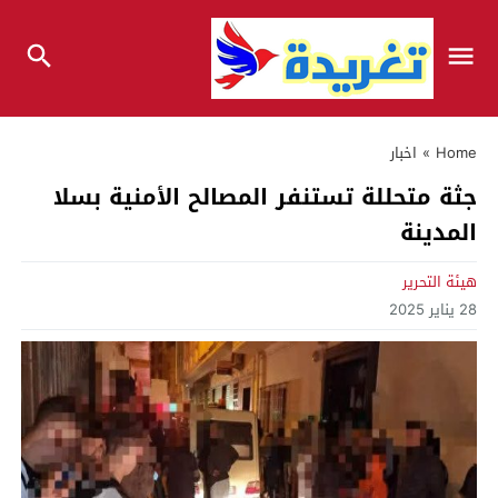
Home
»
اخبار
جثة متحللة تستنفر المصالح الأمنية بسلا
المدينة
هيئة التحرير
28 يناير 2025