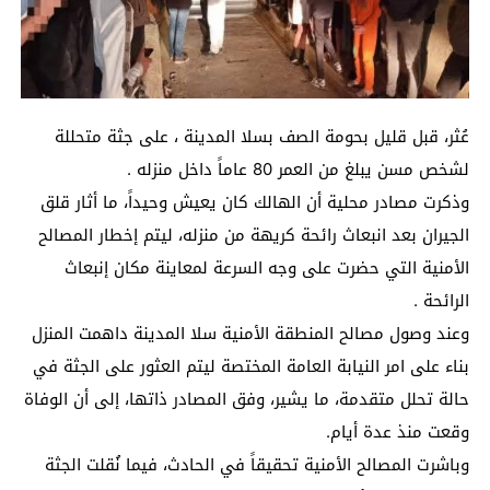
عُثر، قبل قليل بحومة الصف بسلا المدينة ، على جثة متحللة
لشخص مسن يبلغ من العمر 80 عاماً داخل منزله .
وذكرت مصادر محلية أن الهالك كان يعيش وحيداً، ما أثار قلق
الجيران بعد انبعاث رائحة كريهة من منزله، ليتم إخطار المصالح
الأمنية التي حضرت على وجه السرعة لمعاينة مكان إنبعاث
الرائحة .
وعند وصول مصالح المنطقة الأمنية سلا المدينة داهمت المنزل
بناء على امر النيابة العامة المختصة ليتم العثور على الجثة في
حالة تحلل متقدمة، ما يشير، وفق المصادر ذاتها، إلى أن الوفاة
وقعت منذ عدة أيام.
وباشرت المصالح الأمنية تحقيقاً في الحادث، فيما نُقلت الجثة