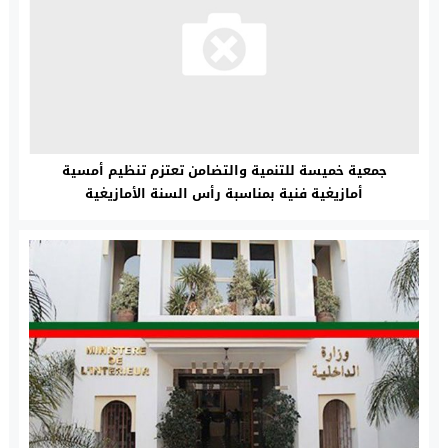
جمعية خميسة للتنمية والتضامن تعتزم تنظيم أمسية
أمازيغية فنية بمناسبة رأس السنة الأمازيغية