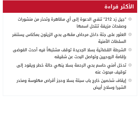
الأكثر قراءة
“جيل زد 212” تنفي الدعوة إلى أي مظاهرة وتحذر من منشورات
وصفحات مزيفة تنتحل اسمها
العثور على جثة داخل مرحاض مقهى بحي الزيتون بمكناس يستنفر
السلطات الأمنية
الشرطة القضائية بسلا الجديدة توقف مشتبهاً فيه أحدث الفوضى
بإقامة الروحيين وتواصل البحث عن شقيقه
تدخل أمني حاسم بحي الرحمة بسلا ينهي حالة خطر ويقود إلى
توقيف مبحوث عنه
إيقاف شخصين خارج باب سبتة بسلا وحجز أقراص مهلوسة ومخدر
الشيرا وسلاح أبيض