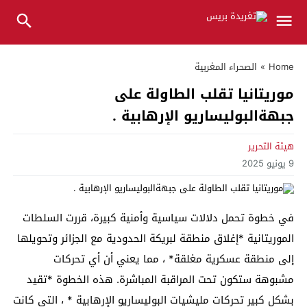
Home
»
الصحراء المغربية
موريتانيا تقلب الطاولة على
جبهةالبوليساريو الإرهابية .
هيئة التحرير
9 يونيو 2025
في خطوة تحمل دلالات سياسية وأمنية كبيرة، قررت السلطات
الموريتانية *إغلاق منطقة لبريكة الحدودية مع الجزائر وتحويلها
إلى منطقة عسكرية مغلقة* ، مما يعني أن أي تحركات
مشبوهة ستكون تحت المراقبة المباشرة. هذه الخطوة *تقيد
بشكل كبير تحركات مليشيات البوليساريو الإرهابية * ، التي كانت