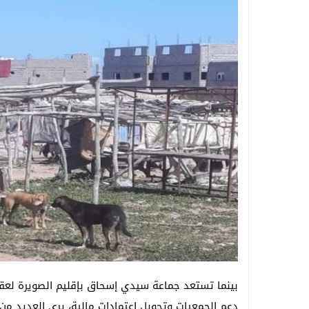
دعم الجمعيات وتحويل اعتمادات مالية، يرى العديد من ا