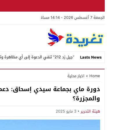
الجمعة 7 أغسطس 2026 - 14:14 مساءً
“جيل زد 212” تنفي الدعوة إلى أي مظاهرة وتحذر من منشورات وصفحات مزيفة تنتحل اسمها
Lasts News
Stop
Home
»
اخبار محلية
Previous
دورة ماي بجماعة سيدي إسحاق: دعم 
Next
والمجزرة؟
هيئة التحرير
3 مايو 2025