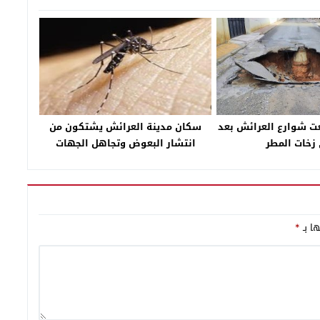
لعت شوارع العرائش بعد
سكان مدينة العرائش يشتكون من
زخات المطر
انتشار البعوض وتجاهل الجهات
المعنية
ها بـ
*