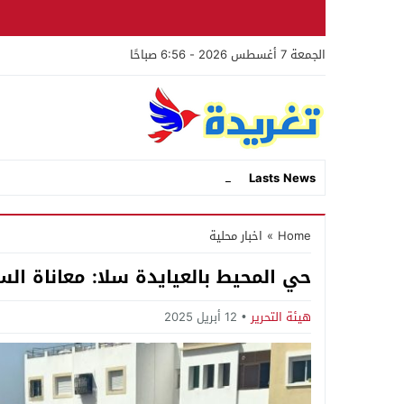
الجمعة 7 أغسطس 2026 - 6:56 صباحًا
ا _
Lasts News
Stop
Home
»
اخبار محلية
Previous
حي المحيط بالعيايدة سلا: معاناة ال
Next
هيئة التحرير
12 أبريل 2025