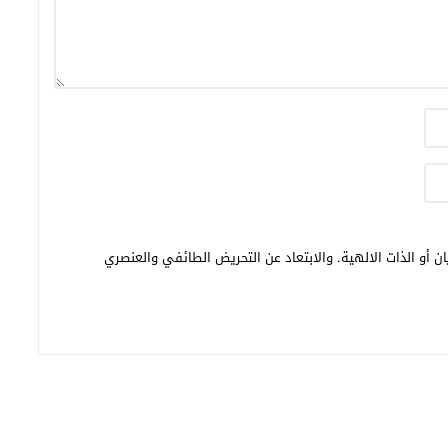
ن أو الذات الالهية. والابتعاد عن التحريض الطائفي والعنصري