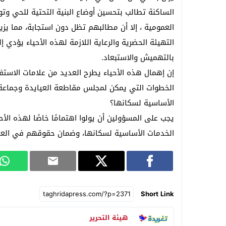
الساكنة تطالب بتحسين أوضاع البنية التحتية للحي وتو
العمومية ، إلا أن مطالبهم تظل دون استجابة، مما ي
التهيئة الحضرية والرعاية اللازمة لهذه الأحياء يؤدي
بالتهميش والاستبعاد.
إن إهمال هذه الأحياء يطرح العديد من علامات الاستف
الخطوات التي يمكن لمجلس مقاطعة العيايدة وجماعة س
الأساسية لسكانها؟
يجب على المسؤولين أن يولوا اهتمامًا خاصًا لهذه ال
الخدمات الأساسية لسكانها، وضمان حقوقهم في العي
Short Link
هيئة التحرير