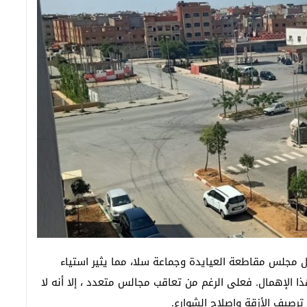
مجلس مقاطعة العيايدة وجماعة سلا، مما يثير استياء
ا الإهمال. فعلى الرغم من تعاقب مجالس متعدد ، إلا أنه لا
ترصيف الأزقة وإصلاح الشوارع.