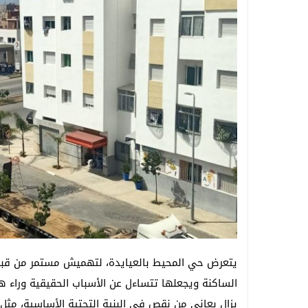
يتعرض حي المحيط بالعيايدة، لتهميش مستمر من قبل 
الساكنة ويجعلها تتساءل عن الأسباب الحقيقية وراء هذ
يزال بعاني من نقص في البنية التحتية الأساسية، مثل 