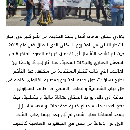
يعاني سكان إقامات أكدال بسلا الجديدة من تأخر كبير في إنجاز
الشطر الثاني من المشروع السكني الذي انطلق قبل عام 2015،
حيث لم تشهد الأشغال أي تقدم يُذكر رغم الوعود المتكررة من
المنعش العقاري والجهات المعنية، مما أثار إحباطًا واسعًا بين
العائلات التي كانت تنتظر الاستفادة من سكنها. هذا التأخير
يطرح تساؤلات حول جدية المشروع ومصيره القانوني، خاصة في
ظل غياب الشفافية والتواصل الرسمي من طرف المسؤولين.
إضافة إلى ذلك، يواجه السكان معاناة مالية واجتماعية، حيث
دفع العديد منهم مبالغ كبيرة كمقدمات، وبعضهم لا يزال
يسدد أقساطًا مقابل شقق لم تُبْنَ بعد، بينما يعاني الشطر
الأول من الإقامة من نقص في التجهيزات الأساسية كالصرف