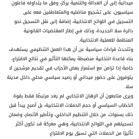
ميدانية إلى أن العدالة والتنمية يركز، وفق ما يتداوله فاعلون
سياسيون، على تشجيع مناضليه والمتعاطفين معه على
التسجيل في اللوائح الانتخابية، إضافة إلى نقل التسجيل نحو
دائرة سلا الجديدة، وذلك في إطار المقتضيات القانونية
المنظمة للعملية الانتخابية.
وتتحدث قراءات سياسية عن أن هذا العمل التنظيمي يستهدف
بناء قاعدة انتخابية منضبطة يمكنها التأثير في نتائج الاقتراع،
خاصة إذا تزامن مع استمرار بعض الأحزاب في تقديم مرشحين لا
يتوفرون على حضور ميداني أو رصيد سياسي محلي داخل مدينة
سلا.
ويرى متابعون أن الرهان الانتخابي لم يعد مرتبطًا فقط بقوة
الخطاب السياسي أو حجم الحملات الانتخابية، بل أصبح يبدأ قبل
ذلك بسنوات، من خلال التنظيم الداخلي، وتأطير الأنصار، وضمان
تسجيلهم في اللوائح الانتخابية، وهي معركة قد تكون أكثر
تأثيرًا من الحملات التي تسبق يوم الاقتراع.