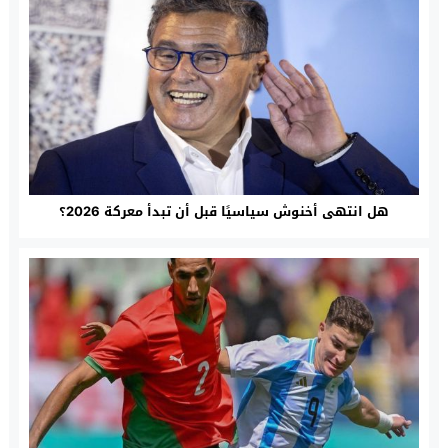
هل انتهى أخنوش سياسيًا قبل أن تبدأ معركة 2026؟