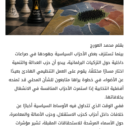
بقلم محمد العورج
بينما تستنزف بعض الأحزاب السياسية جهودها في صراعات
داخلية حول التزكيات البرلمانية، يبدو أن حزب العدالة والتنمية
اختار مسارًا مختلفًا، يقوم على العمل التنظيمي الهادئ بعيدًا
عن الأضواء، في خطوة يراها متابعون للشأن المحلي قد تمنحه
أفضلية انتخابية إذا استمرت الأحزاب المنافسة في الانشغال
بخلافاتها.
ففي الوقت الذي تتداول فيه الأوساط السياسية أخبارًا عن
خلافات داخل أحزاب كحزب الاستقلال، وحزب الأصالة والمعاصرة،
حول الأسماء المرشحة للاستحقاقات المقبلة، تشير مؤشرات