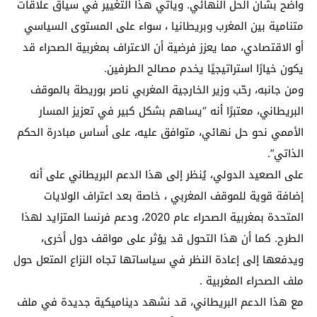
واضح بشأن الحل النهائي. ويأتي هذا التغيير في سياق علاقات
متنامية بين المغرب وبريطانيا ، سواء على المستوى السياسي
أو الاقتصادي، مما يعزز فرضية أن الاعتراف بمغربية الصحراء قد
يكون خيارًا استراتيجيًا يخدم مصالح الطرفين.
ومن جانبه، رحّب وزير الخارجية المغربي ناصر بوريطة بالموقف
البريطاني، معتبرًا أنه “يساهم بشكل كبير في تعزيز المسار
الأممي نحو حل نهائي، متوافق عليه، على أساس مبادرة الحكم
الذاتي”.
على الصعيد الدولي، يُنظر إلى هذا الدعم البريطاني على أنه
إضافة قوية للموقف المغربي ، خاصة بعد اعتراف الولايات
المتحدة بمغربية الصحراء عام 2020، ودعم فرنسا المتزايد لهذا
الطرح. كما أن هذا التحول قد يؤثر على مواقف دول أخرى،
ويدفعها إلى إعادة النظر في سياساتها تجاه النزاع المتعل حول
ملف الصحراء المغربية .
مع هذا الدعم البريطاني، قد نشهد ديناميكية جديدة في ملف