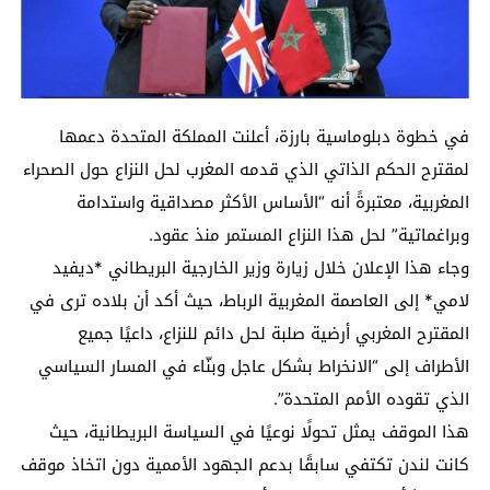
في خطوة دبلوماسية بارزة، أعلنت المملكة المتحدة دعمها
لمقترح الحكم الذاتي الذي قدمه المغرب لحل النزاع حول الصحراء
المغربية، معتبرةً أنه “الأساس الأكثر مصداقية واستدامة
وبراغماتية” لحل هذا النزاع المستمر منذ عقود.
وجاء هذا الإعلان خلال زيارة وزير الخارجية البريطاني *ديفيد
لامي* إلى العاصمة المغربية الرباط، حيث أكد أن بلاده ترى في
المقترح المغربي أرضية صلبة لحل دائم للنزاع، داعيًا جميع
الأطراف إلى “الانخراط بشكل عاجل وبنّاء في المسار السياسي
الذي تقوده الأمم المتحدة”.
هذا الموقف يمثل تحولًا نوعيًا في السياسة البريطانية، حيث
كانت لندن تكتفي سابقًا بدعم الجهود الأممية دون اتخاذ موقف