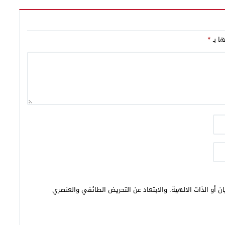
ها بـ
*
ن أو الذات الالهية. والابتعاد عن التحريض الطائفي والعنصري