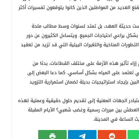
تقنع العديد من المواطنين الذين كانوا يتوقعون تفسيرات أكثر
ست حديثة العهد، بل تمتد لسنوات وسط مطالب ملحة
ء بشكل يراعي احتياجات الجميع. ويتساءل الكثيرون عن دور
طورات المناخية والتغيرات البيئية التي قد تزيد من تعقيد
إزاء تأثير هذه الأزمة على مختلف القطاعات، بدءًا من
لتي تعتمد على المياه بشكل أساسي. كما دعا البعض إلى
ين بإيجاد استراتيجيات بديلة لضمان استمرارية التزويد
ادر الجهات المعنية إلى تقديم حلول حقيقية وعملية لهذه
لعطش بين مبررات رسمية وغضب شعبي؟ الأيام المقبلة
 الساعة في المدينة.