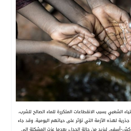
ء الشعبي بسبب الانقطاعات المتكررة للماء الصالح للشرب،
 جذرية لهذه الأزمة التي تؤثر على حياتهم اليومية. وقد جاء
راكش-آسفي ليزيد من حالة الجدل، بعدما عزت المشكلة إلى