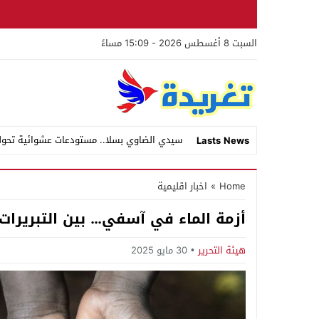
السبت 8 أغسطس 2026 - 15:09 مساءً
سيدي الضاوي بسلا.. مستودعات عشوائية تحول
Lasts News
Stop
Home
»
اخبار اقليمية
Previous
أزمة الماء في آسفي… بين التبريرا
Next
هيئة التحرير
30 مايو 2025