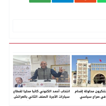
نكرون محاولة إقحام
انتخاب أحمد الكنوني كاتبا محليا لقطاع
 في صراع سياسي
سيارات الأجرة الصنف الثاني بالعرائش
تحت لواء الاتحاد العام للشغالين