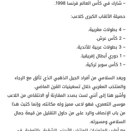
– شارك في كأس العالم فرنسا 1998.
حصيلة الألقاب الكبرى كلاعب:
– 4 بطولات مغربية.
– 2 كأس عرش.
– 3 بطولات عربية للأندية.
– 1 دوري أبطال إفريقيا.
– 1 كأس سوبر تركية.
ويعد السلامي من أفراد الجيل الذهبي الذي تألق مع الرجاء
والمنتخب المغربي خلال تسعينيات القرن الماضي.
وأشير هنا إلى أنني لست بصدد المقارنة أو الانتقاص من اللاعب
موسى التعمري، فهو لاعب مميز وله مكانته، وإنما كتبت هذا
من باب الإنصاف والرد على من حاول التقليل من قيمة جمال
السلامي ومسيرته.
مع أطيب المتمنيات للمنتخب الأردني الشقيق بالتوفيق في