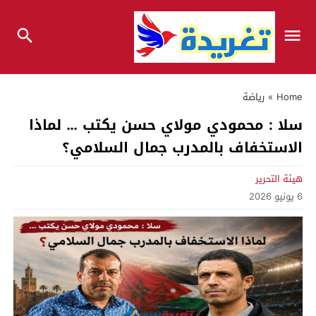
Home
»
رياضة
سلا : محمودي مولاي حسن يكتب … لماذا
الاستخفاف بالمدرب جمال السلامي؟
هيئة التحرير
6 يونيو 2026