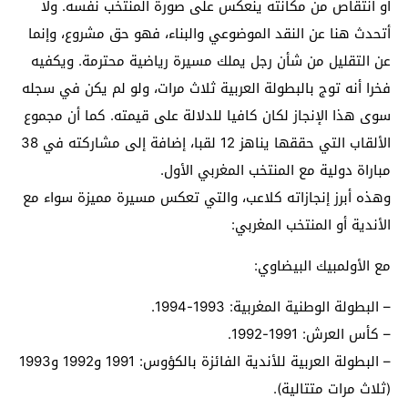
أو انتقاص من مكانته ينعكس على صورة المنتخب نفسه. ولا
أتحدث هنا عن النقد الموضوعي والبناء، فهو حق مشروع، وإنما
عن التقليل من شأن رجل يملك مسيرة رياضية محترمة. ويكفيه
فخرا أنه توج بالبطولة العربية ثلاث مرات، ولو لم يكن في سجله
سوى هذا الإنجاز لكان كافيا للدلالة على قيمته. كما أن مجموع
الألقاب التي حققها يناهز 12 لقبا، إضافة إلى مشاركته في 38
مباراة دولية مع المنتخب المغربي الأول.
وهذه أبرز إنجازاته كلاعب، والتي تعكس مسيرة مميزة سواء مع
الأندية أو المنتخب المغربي:
مع الأولمبيك البيضاوي:
– البطولة الوطنية المغربية: 1993-1994.
– كأس العرش: 1991-1992.
– البطولة العربية للأندية الفائزة بالكؤوس: 1991 و1992 و1993
(ثلاث مرات متتالية).