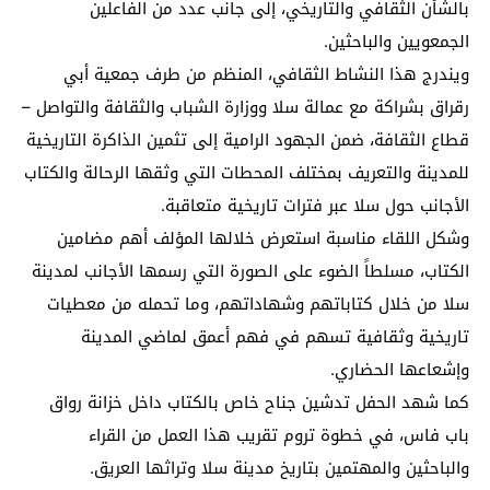
بالشأن الثقافي والتاريخي، إلى جانب عدد من الفاعلين
الجمعويين والباحثين.
ويندرج هذا النشاط الثقافي، المنظم من طرف جمعية أبي
رقراق بشراكة مع عمالة سلا ووزارة الشباب والثقافة والتواصل –
قطاع الثقافة، ضمن الجهود الرامية إلى تثمين الذاكرة التاريخية
للمدينة والتعريف بمختلف المحطات التي وثقها الرحالة والكتاب
الأجانب حول سلا عبر فترات تاريخية متعاقبة.
وشكل اللقاء مناسبة استعرض خلالها المؤلف أهم مضامين
الكتاب، مسلطاً الضوء على الصورة التي رسمها الأجانب لمدينة
سلا من خلال كتاباتهم وشهاداتهم، وما تحمله من معطيات
تاريخية وثقافية تسهم في فهم أعمق لماضي المدينة
وإشعاعها الحضاري.
كما شهد الحفل تدشين جناح خاص بالكتاب داخل خزانة رواق
باب فاس، في خطوة تروم تقريب هذا العمل من القراء
والباحثين والمهتمين بتاريخ مدينة سلا وتراثها العريق.