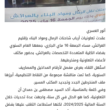
أنور العسري
عقدت تعاونيات أرباب شاحنات الرمال ومواد البناء بإقليم
العرائش، مساء الجمعة 16 ماي الجاري، جمعها العام السنوي
بفضاء الكلية المتعددة التخصصات بالعرائش، بحضور مكثف
لأعضاء التعاونية ومنخرطيها.
استُهل اللقاء بعرض مفصل لأرقام المداخيل والمصاريف
السنوية، كما تمت مناقشة مجموعة من النقاط التنظيمية، أبرزها
ملف المنخرطين الجدد وتجديد المكتب المسير.
وفي كلمة بالمناسبة، أكد السيد مصطفى بن حمدان أن
التعاونية، كما هو الحال في كل سنة، واجهت عدة تحديات خلال
السنة المالية 2024/2025، لكنها استطاعت التغلب عليها بفضل