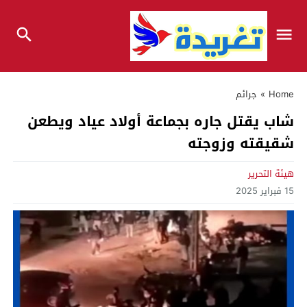
Home
»
جرائم
شاب يقتل جاره بجماعة أولاد عياد ويطعن
شقيقته وزوجته
هيئة التحرير
15 فبراير 2025