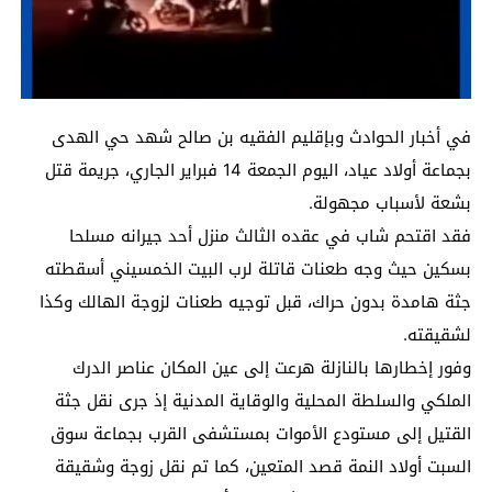
في أخبار الحوادث وبإقليم الفقيه بن صالح شهد حي الهدى
بجماعة أولاد عياد، اليوم الجمعة 14 فبراير الجاري، جريمة قتل
بشعة لأسباب مجهولة.
فقد اقتحم شاب في عقده الثالث منزل أحد جيرانه مسلحا
بسكين حيث وجه طعنات قاتلة لرب البيت الخمسيني أسقطته
جثة هامدة بدون حراك، قبل توجيه طعنات لزوجة الهالك وكذا
لشقيقته.
وفور إخطارها بالنازلة هرعت إلى عين المكان عناصر الدرك
الملكي والسلطة المحلية والوقاية المدنية إذ جرى نقل جثة
القتيل إلى مستودع الأموات بمستشفى القرب بجماعة سوق
السبت أولاد النمة قصد المتعين، كما تم نقل زوجة وشقيقة