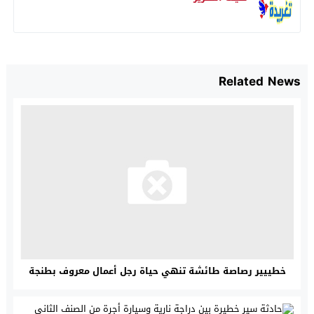
Related News
خطييير رصاصة طائشة تنهي حياة رجل أعمال معروف بطنجة