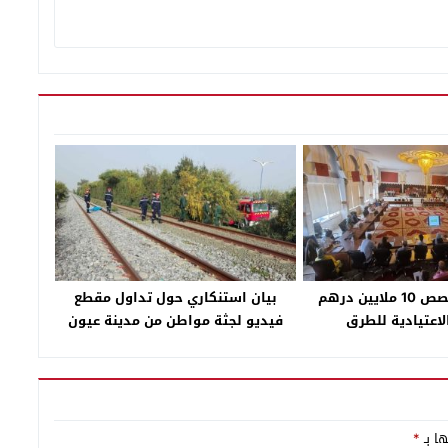
جماعة سلا تخصص 10 ملايين درهم
بيان استنكاري حول تداول مقطع
لاعتيادية للطرق
فيديو لجثة مواطن من مدينة عيون
سيدي ملوك
ها بـ
*