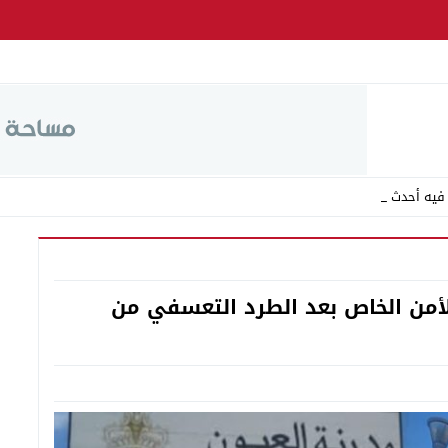
 فيه أحدث الفوضى ب _
أمن الخاص بعد الطرد التعسفي من