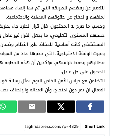
للتعبير عن رفضهم للطريقة التي تم بها إنهاء مهامه
لملفهم والدفاع عن حقوقهم المهنية والاجتماعية.
وحسب ما صرح به المحتجون، فإن قرار الطرد جاء بطريقة
حسبهم المستوى التعليمي، ما يجعل القرار غير عادل
المستشفى كانت أساسية للحفاظ على النظام وضمان 
وعبرت الوقفة الاحتجاجية، التي حضرها عدد من الموا
مطالبهم وحفظ كرامتهم، مؤكدين أن هذه الخطوة هي
الحصول على حل عادل.
التضامن مع حراس الأمن الخاص اليوم يمثل رسالة قوي
العمال لن يمر دون احتجاج، وأن العدالة والإنصاف يجب 
Short Link