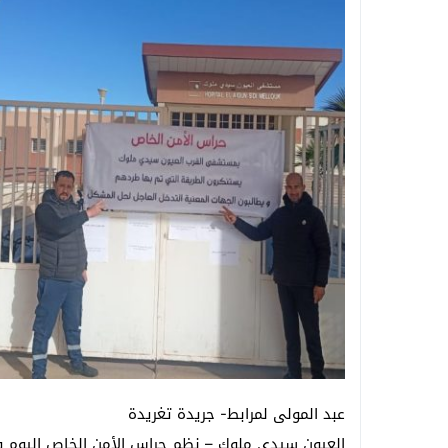
عبد المولى لمرابط- جريدة تغريدة
العيون سيدي ملوك – نظم حراس الأمن الخاص اليوم و