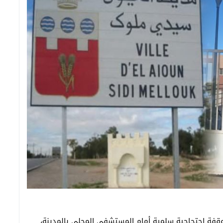
قفة احتجاجية سلمية أمام المستشفى المحلي بالمدينة،