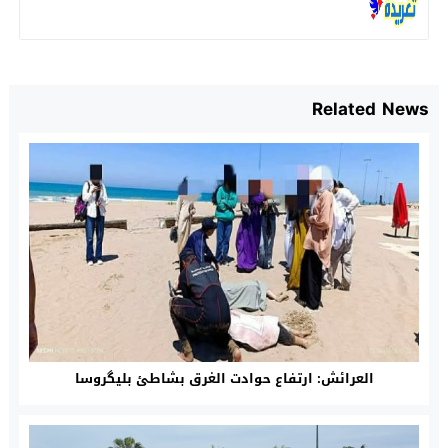
Related News
العرائش: ارتفاع حوادت الغرق بشاطئ بليگروسا