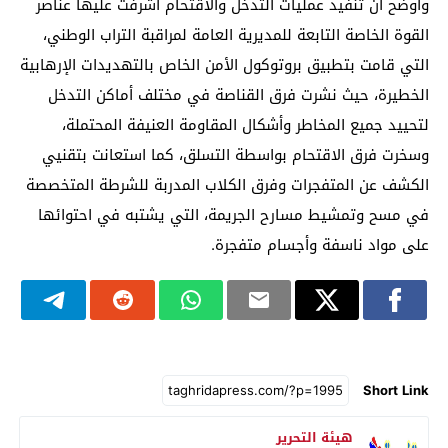
وأوضح أن تنفيذ عمليات التدخل والاقتحام أشرفت عليها عناصر
القوة الخاصة التابعة للمديرية العامة لمراقبة التراب الوطني،
التي قامت بتطبيق بروتوكول الأمن الخاص بالتهديدات الإرهابية
الخطيرة، حيث نشرت فرق القناصة في مختلف أماكن التدخل
لتحييد جميع المخاطر وأشكال المقاومة العنيفة المحتملة،
وسخرت فرق الاقتحام بواسطة التسلق، كما استعانت بتقنيي
الكشف عن المتفجرات وفرق الكلاب المدربة للشرطة المتخصصة
في مسح وتمشيط مسارح الجريمة، التي يشتبه في احتوائها
على مواد ناسفة وأجسام متفجرة.
Short Link
هيئة التحرير