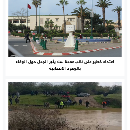
اعتداء خطير على نائب عمدة سلا يثير الجدل حول الوفاء
بالوعود الانتخابية