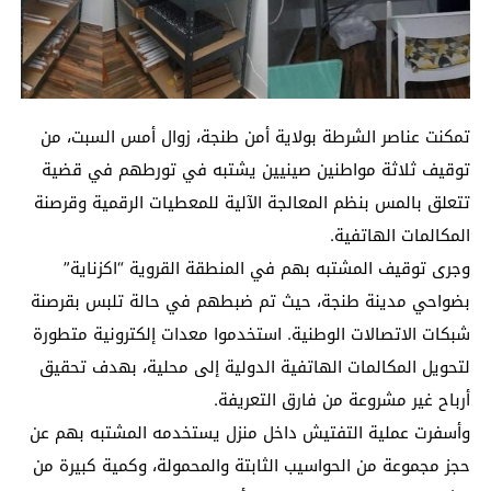
تمكنت عناصر الشرطة بولاية أمن طنجة، زوال أمس السبت، من
توقيف ثلاثة مواطنين صينيين يشتبه في تورطهم في قضية
تتعلق بالمس بنظم المعالجة الآلية للمعطيات الرقمية وقرصنة
المكالمات الهاتفية.
وجرى توقيف المشتبه بهم في المنطقة القروية “اكزناية”
بضواحي مدينة طنجة، حيث تم ضبطهم في حالة تلبس بقرصنة
شبكات الاتصالات الوطنية. استخدموا معدات إلكترونية متطورة
لتحويل المكالمات الهاتفية الدولية إلى محلية، بهدف تحقيق
أرباح غير مشروعة من فارق التعريفة.
وأسفرت عملية التفتيش داخل منزل يستخدمه المشتبه بهم عن
حجز مجموعة من الحواسيب الثابتة والمحمولة، وكمية كبيرة من