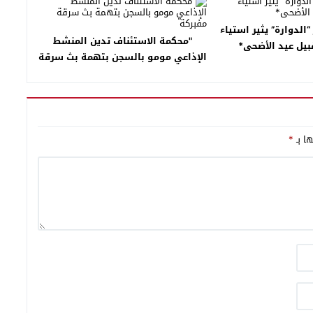
“الدوارة” يثير استياء
"محكمة الاستئناف تدين المنشط
قبيل عيد الأضحى*
الإذاعي مومو بالسجن بتهمة بث سرقة
مفبركة
ها بـ
*