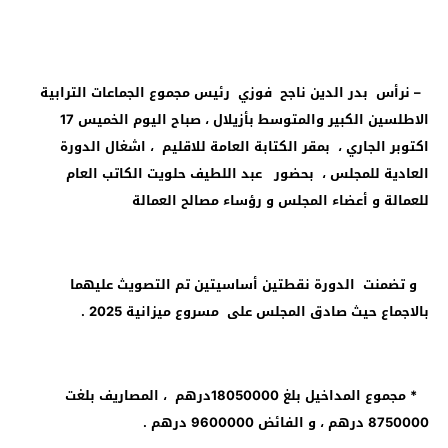
– نرأس بدر الدين ناجح فوزي رئيس مجموع الجماعات الترابية
الاطلسين الكبير والمتوسط بأزيلال ، صباح اليوم الخميس 17
اكتوبر الجاري ، بمقر الكتابة العامة للاقليم ، اشغال الدورة
العادية للمجلس ، بحضور عبد اللطيف حلويت الكاتب العام
للعمالة و أعضاء المجلس و رؤساء مصالح العمالة
و تضمنت الدورة نقطتين أساسيتين تم التصويث عليهما
بالاجماع حيث صادق المجلس على مسروع ميزانية 2025 .
* مجموع المداخيل بلغ 18050000درهم ، المصاريف بلغت
8750000 درهم ، و الفائض 9600000 درهم .