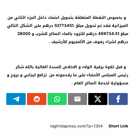
و بخصوص النقطة المتعلقة بتحويل اعتماد داخل الجزء الثاني من
الميزانية فقد تم تحويل مبلغ ،52773451 درهم على الشكل التالي
مبلغ 499734،51 درهم للتزود بالماء الصالح للشرب و 28000
درهم لشراء رفوف من الألمنيوم للأرشيف .
و قبل تلاوة برقية الولاء و الاخلاص للسدة العالية بالله شكر
رئيس المجلس الأعضاء على ما يقدمونه من ترافع ايجابي و بروح و
مسؤولية لخدمة الصالح العام .
Short Link