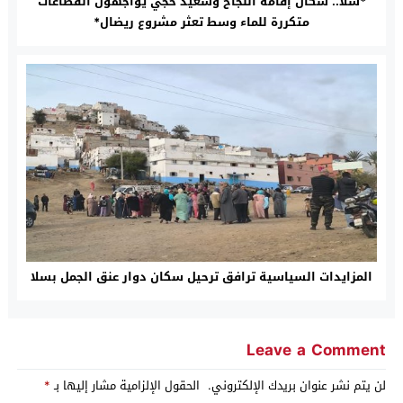
*سلا.. سكان إقامة النجاح وسعيد حجي يواجهون انقطاعات
متكررة للماء وسط تعثر مشروع ريضال*
المزايدات السياسية ترافق ترحيل سكان دوار عنق الجمل بسلا
Leave a Comment
لن يتم نشر عنوان بريدك الإلكتروني.
الحقول الإلزامية مشار إليها بـ
*