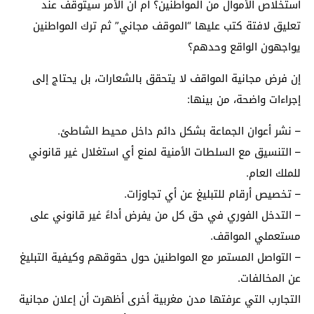
استخلاص الأموال من المواطنين؟ أم أن الأمر سيتوقف عند
تعليق لافتة كتب عليها “الموقف مجاني” ثم ترك المواطنين
يواجهون الواقع وحدهم؟
إن فرض مجانية المواقف لا يتحقق بالشعارات، بل يحتاج إلى
إجراءات واضحة، من بينها:
– نشر أعوان الجماعة بشكل دائم داخل محيط الشاطئ.
– التنسيق مع السلطات الأمنية لمنع أي استغلال غير قانوني
للملك العام.
– تخصيص أرقام للتبليغ عن أي تجاوزات.
– التدخل الفوري في حق كل من يفرض أداءً غير قانوني على
مستعملي المواقف.
– التواصل المستمر مع المواطنين حول حقوقهم وكيفية التبليغ
عن المخالفات.
التجارب التي عرفتها مدن مغربية أخرى أظهرت أن إعلان مجانية