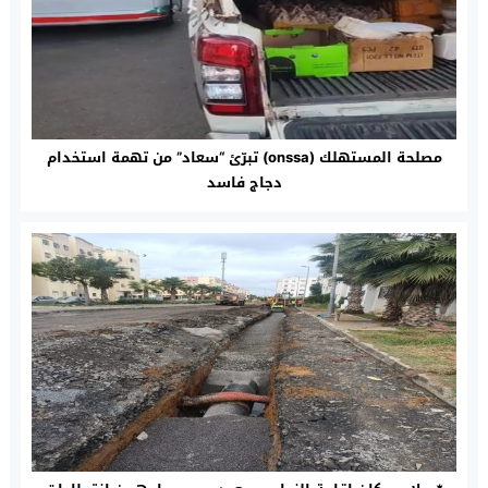
مصلحة المستهلك (onssa) تبرّئ “سعاد” من تهمة استخدام
دجاج فاسد