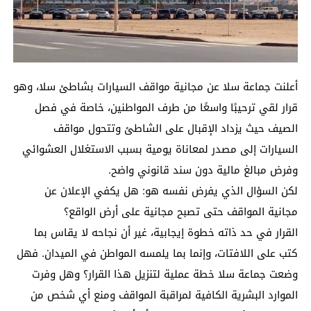
أعلنت جماعة سلا عن مجانية مواقف السيارات بشاطئ سلا، وهو
قرار لقي ترحيبًا واسعًا من طرف المواطنين، خاصة في فصل
الصيف حيث يزداد الإقبال على الشاطئ وتتحول مواقف
السيارات إلى مصدر لمعاناة يومية بسبب الاستغلال العشوائي
وفرض مبالغ مالية دون سند قانوني واضح.
لكن السؤال الذي يفرض نفسه هو: هل يكفي الإعلان عن
مجانية المواقف حتى تصبح مجانية على أرض الواقع؟
القرار في حد ذاته خطوة إيجابية، غير أن نجاحه لا يقاس بما
كتب على اللافتات، وإنما بما يلمسه المواطن في الميدان. فهل
وضعت جماعة سلا خطة عملية لتنزيل هذا القرار؟ وهل وفرت
الموارد البشرية الكافية لمراقبة المواقف ومنع أي شخص من