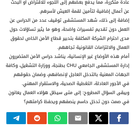
عادة متكررة، مما يدفع بعضهم إلى اللجوء للاقتراض أو البحث
عن أعمال إضافية لتأمين لقمة العيش لأسرهم.
إضافة إلى ذلك، شهد المستشفى توقيف عدد من الحراس عن
العمل دون تقديم تفسيرات واضحة، وهو ما يثير تساؤلات حول
مدى احترام الشركة المكلفة بتدبير قطاع الأمن الخاص لحقوق
العمال والالتزامات القانونية تجاههم.
أمام هذه الأوضاع غير الإنسانية، يناشد حراس الأمن المتضررون
إدارة المستشفى الجامعي CHU بطنجة، ووزارة التشغيل، وكافة
الجهات المعنية بالتدخل العاجل لإنصافهم، وضمان حقوقهم
في الأجور العادلة، التغطية الصحية، والاستقرار المهني.
ويبقى السؤال المطروح: إلى متى سيظل هؤلاء العمال يعانون
في صمت دون تدخل حاسم ينصفهم ويحفظ كرامتهم؟