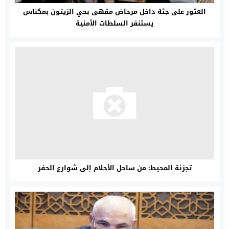
العثور على جثة داخل مرحاض مقهى بحي الزيتون بمكناس
يستنفر السلطات الأمنية
تجزئة المحيط: من ساحل الأحلام إلى شوارع الحفر