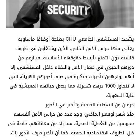
يشهد المستشفى الجامعي CHU بطنجة أوضاعًا مأساوية
يعاني منها حراس الأمن الخاص، الذين يشتغلون في ظروف
قاسية دون التمتع بأبسط حقوقهم الأساسية. فبالرغم من
دورهم الحيوي في ضمان الأمن والنظام داخل المستشفى، إلا
أنهم يواجهون تأخيرات متكررة في صرف أجورهم الهزيلة، التي
لا تتجاوز 1900 درهم شهريًا، مما يجعل حياتهم المعيشية في
غاية الصعوبة.
حرمان من التغطية الصحية وتأخير في الأجور
منذ شهر نوفمبر الماضي، وجد عدد من حراس الأمن أنفسهم
محرومين من التغطية الصحية، مما زاد من معاناتهم، خاصة في
ظل الظروف الاقتصادية الصعبة. كما أن تأخير صرف الأجور بات