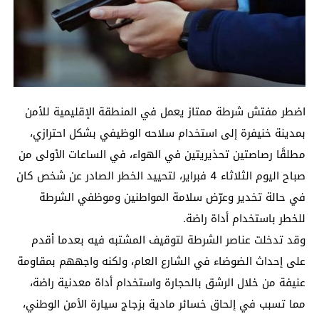
اضطر مفتش شرطة ممتاز يعمل في المنطقة الإقليمية للأمن
بمدينة خنيفرة إلى استخدام سلاحه الوظيفي بشكل احترازي،
مطلقًا رصاصتين تحذيريتين في الهواء، في الساعات الأولى من
صباح اليوم الثلاثاء 4 فبراير، لتحييد الخطر الصادر عن شخص كان
في حالة تخدير وعرّض سلامة المواطنين وموظفي الشرطة
للخطر باستخدام أداة راضة.
وقد تدخلت عناصر الشرطة لتوقيف المشتبه فيه بعدما أقدم
على إحداث الضوضاء في الشارع العام، ولكنه واجههم بمقاومة
عنيفة من خلال الرشق بالحجارة واستخدام أداة معدنية راضة،
مما تسبب في إلحاق خسائر مادية بزجاج سيارة الأمن الوطني،