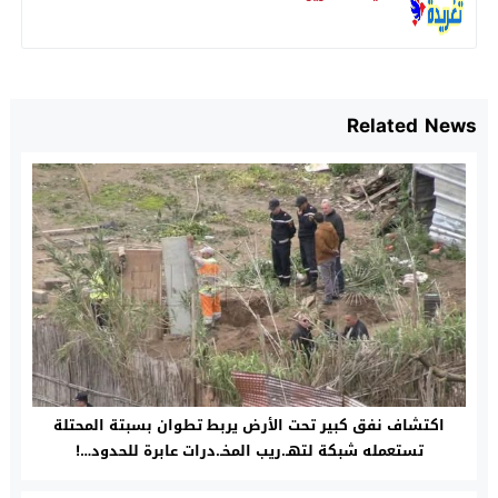
Related News
اكتشاف نفق كبير تحت الأرض يربط تطوان بسبتة المحتلة
تستعمله شبكة لتهـ.ريب المخـ.درات عابرة للحدود…!