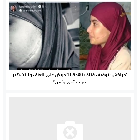
“مراكش: توقيف فتاة بتهمة التحريض على العنف والتشهير
عبر محتوى رقمي”