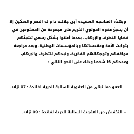
وبهذه المناسبة السعيدة أبى جلالته دام له النصر والتمكين إلا
أن يسبغ عفوه المولوي الكريم على مجموعة من المحكومين في
قضايا التطرف والإرهاب، بعدما أعلنوا بشكل رسمي تشبثهم
بثوابت الأمة ومقدساتها وبالمؤسسات الوطنية، وبعد مراجعة
مواقفهم وتوجهاتهم الفكرية، ونبذهم للتطرف والإرهاب
وعددهم 16 شخصا وذلك على النحو التالي :
– العفو مما تبقى من العقوبة السالبة للحرية لفائدة : 07 نزلاء.
– التخفيض من العقوبة السالبة للحرية لفائدة : 09 نزلاء.