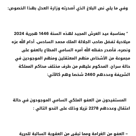
وفي ما يلي نص البلاغ الذي أصدرته وزارة العدل بهذا الخصوص:
” بمناسبة عيد العرش المجيد لهذه السنة 1446 هجرية 2024
ميلادية تفضل صاحب الجلالة الملك محمد السادس، أدام الله عزه
ونصره، فأصدر حفظه الله أمره السامي المطاع بالعفو على
مجموعة من الأشخاص منهم المعتقلين ومنهم الموجودين في
حالة سراح، المحكوم عليهم من طرف مختلف محاكم المملكة
الشريفة وعددهم 2460 شخصا وهم كالآتي:
المستفيدون من العفو الملكي السامي الموجودون في حالة
اعتقال وعددهم 2278 نزيلا وذلك على النحو التالي :
– العفو من الغرامة ومما تبقى من العقوبة السالبة للحرية