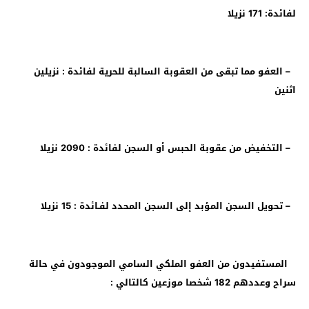
لفائدة: 171 نزيلا
– العفو مما تبقى من العقوبة السالبة للحرية لفائدة : نزيلين
اثنين
– التخفيض من عقوبة الحبس أو السجن لفائدة : 2090 نزيلا
– تحويل السجن المؤبد إلى السجن المحدد لفـائدة : 15 نزيلا
المستفيدون من العفو الملكي السامي الموجودون في حالة
سراح وعددهم 182 شخصا موزعين كالتالي :