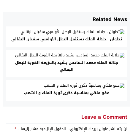
Related News
تطوان ..جلالة الملك يستقبل البطل الأولمبي سفيان البقالي
جلالة الملك محمد السادس يشيد بالعزيمة القوية للبطل
البقالي
عفو ملكي بمناسبة ذكرى ثورة الملك و الشعب
Leave a Comment
لن يتم نشر عنوان بريدك الإلكتروني.
الحقول الإلزامية مشار إليها بـ
*