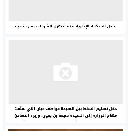
عاجل المحكمة الإدارية بطنجة تعزل الشرقاوي من منصبه
حفل تسليم السلط بين السيدة عواطف حيار، التي سلّمت
مهام الوزارة إلى السيدة نعيمة بن يحيى، وزيرة التضامن
والإدماج الاجتماعي والأسرة، والسيد عبد الجبار الراشيدي،
كاتب الدولة المكلف بالإدماج الاجتماعي