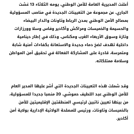
أعلنت المديرية العامة للأمن الوطني، يومه الثلاثاء 13 غشت
الجاري، عن مجموعة من التعيينات الجديدة في مناصب المسؤولية
بمصالح الأمن الوطني بمدن الرباط وتاونات والدار البيضاء
والحسيمة والخميسات ومراكش وأكادير وفاس وسلا وورزازات
وتازة وسوق الأربعاء الغرب ومكناس، وذلك في إطار دينامية
داخلية تهدف لضخ دماء جديدة والاستعانة بكفاءات أمنية شابة
ومتمرسة، قادرة على المشاركة الفعالة في تحقيق أمن المواطن
وسلامة ممتلكاته.
وقد شملت هذه التعيينات الجديدة التي أشر عليها المدير العام
للأمن الوطني عبد اللطيف حموشي، 20 منصبا جديدا للمسؤولية،
من بينها تعيين نائبين لرئيسي المنطقتين الإقليميتين للأمن
بالخميسات وتاونات، ورئيس للمصلحة الولائية الإدارية بولاية أمن
أكادير.