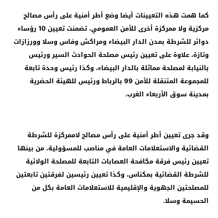
كما همت هذه التعيينات أيضا وضع أطر أمنية على رأس مصالح
مركزية ولا ممركزة أخرى للأمن العمومي، تضمنت تعيين 10 رؤساء
دوائر للشرطة بمدن الدار البيضاء ومراكش وفاس وسلا وورزازات
وتازة، علاوة على تعيين رئيس مصلحة الحوادث السير ورئيس
بالنيابة لمصلحة مماثلة بالدار البيضاء، وكذا رئيس وحدة تابعة
للمجموعة المتنقلة للأمن 99 بالرباط ورئيس للهيئة الحضرية
بمدينة سوق الأربعاء الغرب.
وقد جرى تعيين أطر أمنية على رأس مصالح لاممركزة للشرطة
القضائية والاستعلامات العامة في مناصب للمسؤولية، من بينها
تعيين رئيس فرقة مكافحة العصابات التابعة للمصلحة الولائية
للشرطة القضائية بمكناس، وكذا تعيين رئيسين لفرقتين تابعتين
للمصلحتين الجهوية والإقليمية للاستعلامات العامة بكل من
الحسيمة وسلا.