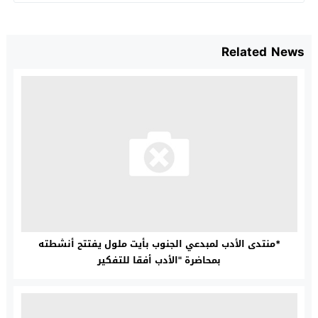
Related News
*منتدى الأدب لمبدعي الجنوب بأيت ملول يفتتح أنشطته
بمحاضرة "الأدب أفقا للتفكير