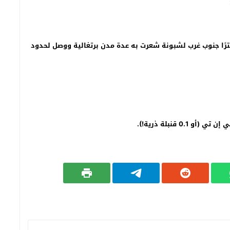
ال:شمال المحيط الأطلسي، على بعد 89 كيلومترًا جنوب غرب لشبونة شعرت به عدة مدن برتغالية ووصل لحدود