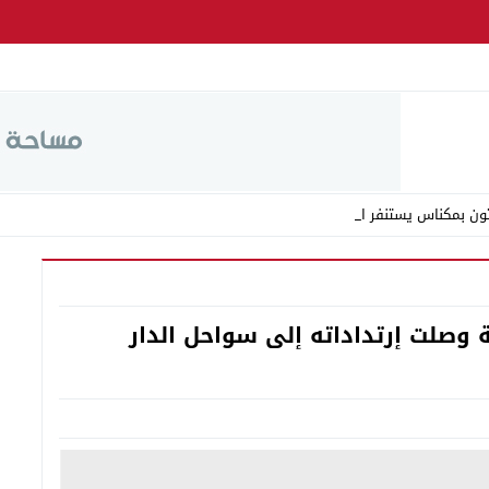
ون بمكناس يستنفر السلطات ا_
 وصلت إرتداداته إلى سواحل الدار