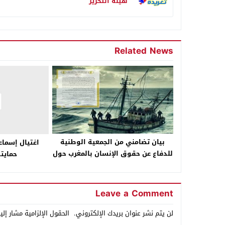
هيئة التحرير
Related News
بيان تضامني من الجمعية الوطنية
اغتيال إسماع
للدفاع عن حقوق الإنسان بالمغرب حول
حمايت
اختفاء الطاقم البحري لمركب “بن جلون”
Leave a Comment
لن يتم نشر عنوان بريدك الإلكتروني.
الحقول الإلزامية مشار إلي