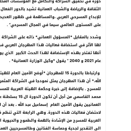
دوره في تحقيق الشراكة والتكامل مع المؤسسات المحلية 
الثقافة والرياضة والشباب العمانية تشيد بالدور الفعال
للإبداع المسرحي العربي ،والمساهمة في ظهور العديد م
على المستوى العالمي سيما في المجال المسرحي” .
وشدد بالمقايل *المسؤول العماني* ذاته على الشراكة ا
لها الأثر في استضافة فعاليات هذا المهرجان العربي ف
أنها تفتخر بهذه الإستضافة لهذا الحدث الكبير الذي يواك
عام 2021 و 2040 ” يقول *وكيل الوزارة العمانية* .
وارتباطا بالدورة 15 للمهرجان *أوضح الأمي
الله،* أن هذا المهرجان يمثل نمودجا في الشراكة المثمرة
للمسرح . بالإضافة إلى خبرة وحكمة الهيئة العربية لل
محمد القاسمي من
العمانيين يقول الأمين العام إسماعيل عبد الله ، بعد أ
لاحتضان فعاليات هذه الدورة. وهي الرابعة التي تنظم في
العربية للمسرح من الإشادة بالهمة والطموح والحيوية ا
الى التقدير لجدية وحماسة الفنانين وطالمسرحيين العما