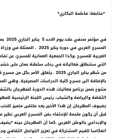
*متابعة: فاطمة البكاري*
في مؤت
المسرح العربي في دورة يناير
العربية للمسرح ،وكذا الجمعية العمانية للمسرح، عن تف
من شهر يناير الجاري 2025 . يتعلق ال
بالإضافة الى مسرح كلية الدراسات المصرفية. وهي ا
متنوع ضمن برنامج فعاليات هذه الدورة للمهرجان بالشق
الثقافة والرياضة والشباب، رئيس اللجنة الرئيسية للمه
بضيوف المهرجان إن هذا الأخير يعد ملتقى متميز للنخب 
قبل أن يكون ملحمة للإحتفاء بفن المسرح العربي نظير ما
والإبداعي بالوطن العربي .كما أن المهرجان عينه *يضيف
انعكاسا للقيم المشتركة في تعزيز التواصل الثقافي وجس