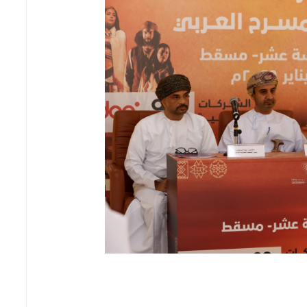
لية والإدارية والساكنة تطالب بالخدمة قبل الأعذار