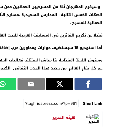
وسيكرم المهرجان ثلة من المسرحيين العمانيين ممن 
الجهات الخمس التالية : المدارس السعيدية ،مسارح الأ
العمانية للمسرح .
فضلا عن تكريم الفائزين في المسابقة العربية للبحث ا
أما استوديو 15 سيستضيف حوارات ومحاورين عرب إضافة لتغطية الفعاليات اليومية المختلفة وذلك على أوسع نطاق .
وستوفر اللجنة المنظمة بثا مباشرا لمختلف فعاليات الم
عبر كل بقاع العالم من جديد هذا الحدث الثقافي الكبير 
Short Link
هيئة التحرير