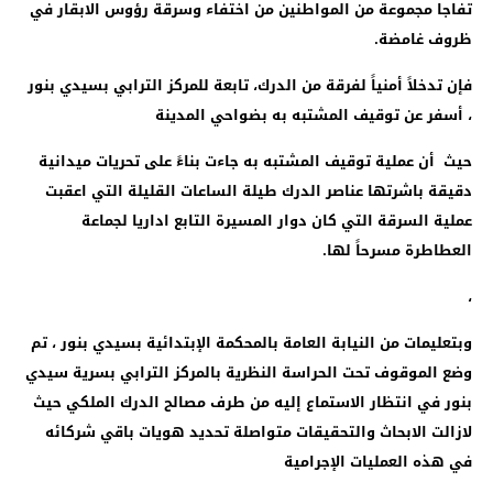
تفاجا مجموعة من المواطنين من اختفاء وسرقة رؤوس الابقار في
ظروف غامضة.
فإن تدخلاً أمنياً لفرقة من الدرك، تابعة للمركز الترابي بسيدي بنور
، أسفر عن توقيف المشتبه به بضواحي المدينة
حيث أن عملية توقيف المشتبه به جاءت بناءً على تحريات ميدانية
دقيقة باشرتها عناصر الدرك طيلة الساعات القليلة التي اعقبت
عملية السرقة التي كان دوار المسيرة التابع اداريا لجماعة
العطاطرة مسرحاً لها.
،
وبتعليمات من النيابة العامة بالمحكمة الإبتدائية بسيدي بنور ، تم
وضع الموقوف تحت الحراسة النظرية بالمركز الترابي بسرية سيدي
بنور في انتظار الاستماع إليه من طرف مصالح الدرك الملكي حيث
لازالت الابحاث والتحقيقات متواصلة تحديد هويات باقي شركائه
في هذه العمليات الإجرامية