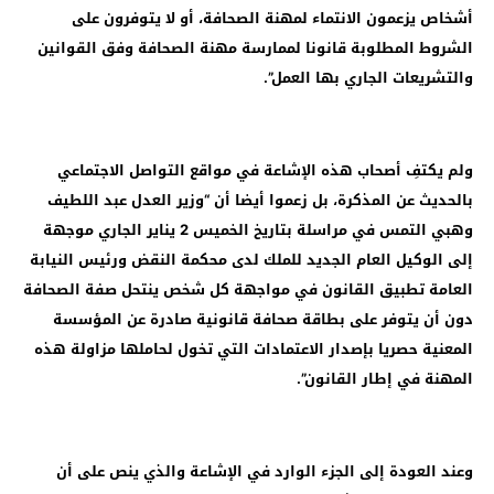
أشخاص يزعمون الانتماء لمهنة الصحافة، أو لا يتوفرون على
الشروط المطلوبة قانونا لممارسة مهنة الصحافة وفق القوانين
والتشريعات الجاري بها العمل”.
ولم يكتفِ أصحاب هذه الإشاعة في مواقع التواصل الاجتماعي
بالحديث عن المذكرة، بل زعموا أيضا أن “وزير العدل عبد اللطيف
وهبي التمس في مراسلة بتاريخ الخميس 2 يناير الجاري موجهة
إلى الوكيل العام الجديد للملك لدى محكمة النقض ورئيس النيابة
العامة تطبيق القانون في مواجهة كل شخص ينتحل صفة الصحافة
دون أن يتوفر على بطاقة صحافة قانونية صادرة عن المؤسسة
المعنية حصريا بإصدار الاعتمادات التي تخول لحاملها مزاولة هذه
المهنة في إطار القانون”.
وعند العودة إلى الجزء الوارد في الإشاعة والذي ينص على أن