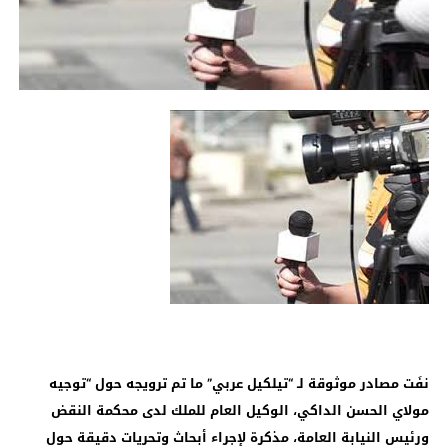
نفَت مصادر موثوقة لـ “تيلكيل عربي” ما تم ترويجه حول “توجيه
مولاي الحسن الداكي، الوكيل العام للملك لدى محكمة النقض
ورئيس النيابة العامة، مذكرة لإجراء أبحاث وتحريات دقيقة حول