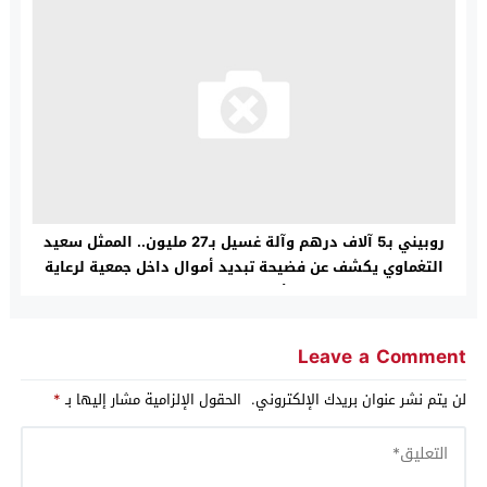
روبيني بـ5 آلاف درهم وآلة غسيل بـ27 مليون.. الممثل سعيد
التغماوي يكشف عن فضيحة تبديد أموال داخل جمعية لرعاية
الأيتام بالصويرة
Leave a Comment
لن يتم نشر عنوان بريدك الإلكتروني.
الحقول الإلزامية مشار إليها بـ
*