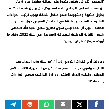
“الصحفي هو كل شخص يتحوز على بطاقة مهنية صادرة عن
مؤسسة المجلس الوطني للصحافة، وكل من يزاول هذه المهنة
بطرق ملتوية ومشبوهة فهو منتحل للصفة ويجب ترتيب الجزاءات
القانونية المنصوص عليها في القانون المغربي حول انتحال
الصفة”، تبين أن هذا ليس سوى تصريح سابق لعبد الله البقالي،
رئيس النقابة الوطنية للصحافة المغربية، في سنة 2022، وفق ما
أورده موقع “تطوان بريس”.
وحاولت أربع فقرات الترويج إلى أن “مراسلة وزير العدل، عبد
اللطيف وهبي، توصلت بنسخ منها كل من المديرية العامة للأمن
الوطني وقيادة الدرك الملكي ووزارة الداخلية وجميع الوزارات
وملحقاتها”.