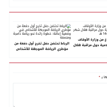
ــــــــــــلاغ من وزارة الأوقاف
الرباط تحتضن حفل تخرج أول دفعة من
مية حول مراقبة هلال
مؤطري الرياضة الموجهة للأشخاص
 1446 هـ
في وضعية إعاقة: خطوة رائدة نحو
رياضة دامجة ومنصفة
ها بـ
*