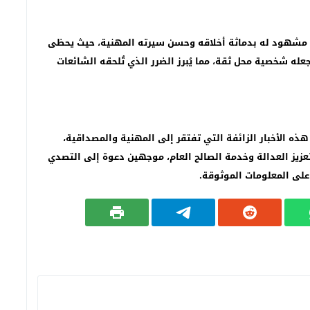
هود له بدماثة أخلاقه وحسن سيرته المهنية، حيث يحظى
عله شخصية محل ثقة، مما يُبرز الضرر الذي تُلحقه الشائعات
ه الأخبار الزائفة التي تفتقر إلى المهنية والمصداقية،
عزيز العدالة وخدمة الصالح العام، موجهين دعوة إلى التصدي
على المعلومات الموثوقة.