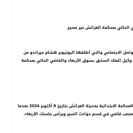
ص مهلوسة ومخدر الشيرا وسلاح أبيض
ي الحالي بمحكمة العرائش غير صحيح
واصل الاجتماعي والتي أطلقها اليوتيوبر هشام جيراندو من
ب وكيل الملك السابق بسوق الأربعاء والقاضي الحالي بمحكمة
وحسب نفس المصادر، فقد تم انتقال السيد النائب إلى المحكمة الابتدائية بمدينة العرائش بتاريخ 8 أكتوبر 2024 بعدما