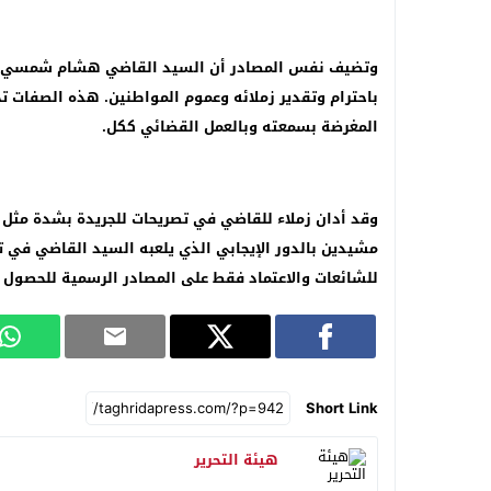
وتضيف نفس المصادر أن السيد القاضي هشام شمسي مش
باحترام وتقدير زملائه وعموم المواطنين. هذه الصفات تج
المغرضة بسمعته وبالعمل القضائي ككل.
وقد أدان زملاء للقاضي في تصريحات للجريدة بشدة مثل هذ
مشيدين بالدور الإيجابي الذي يلعبه السيد القاضي في ت
للشائعات والاعتماد فقط على المصادر الرسمية للحصول 
Short Link
هيئة التحرير