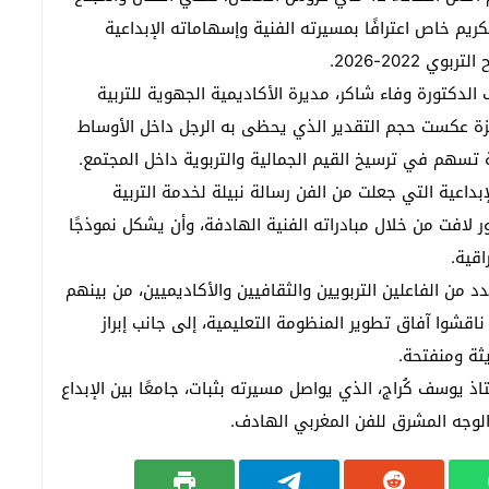
كريم خاص اعترافًا بمسيرته الفنية وإسهاماته الإبداعية
2022-2026.
لدكتورة وفاء شاكر، مديرة الأكاديمية الجهوية للتربية
ة عكست حجم التقدير الذي يحظى به الرجل داخل الأوساط
ة تسهم في ترسيخ القيم الجمالية والتربوية داخل المجتمع.
إبداعية التي جعلت من الفن رسالة نبيلة لخدمة التربية
لافت من خلال مبادراته الفنية الهادفة، وأن يشكل نموذجًا
اقية.
من الفاعلين التربويين والثقافيين والأكاديميين، من بينهم
ناقشوا آفاق تطوير المنظومة التعليمية، إلى جانب إبراز
ثة ومنفتحة.
يوسف كُراج، الذي يواصل مسيرته بثبات، جامعًا بين الإبداع
الوجه المشرق للفن المغربي الهادف.