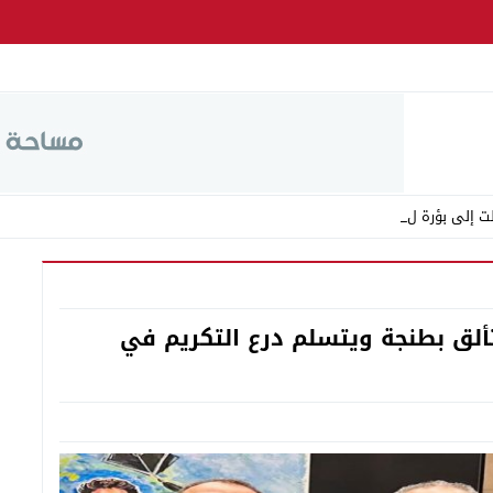
ت إلى بؤرة للفوضى وا_
ألق بطنجة ويتسلم درع التكريم في