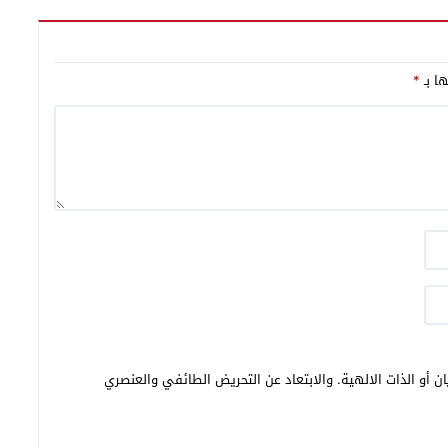
ها بـ
*
ن أو الذات الالهية. والابتعاد عن التحريض الطائفي والعنصري