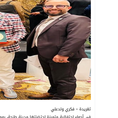
تغريدة – فكري ولدعلي