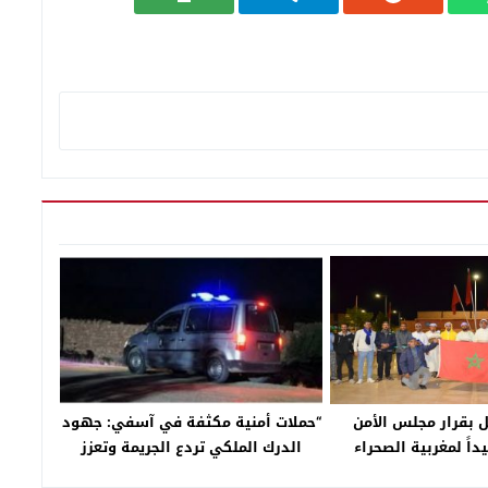
 بقرار مجلس الأمن
“حملات أمنية مكثفة في آسفي: جهود
داً لمغربية الصحراء
الدرك الملكي تردع الجريمة وتعزز
الاستقرار”