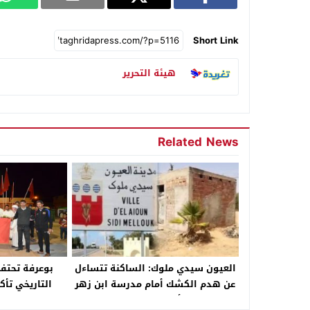
Short Link
هيئة التحرير
Related News
العيون سيدي ملوك: الساكنة تتساءل
بوعرفة تحتفل
عن هدم الكشك أمام مدرسة ابن زهر
التاريخي تأكي
وتأخر إعادة بنائه