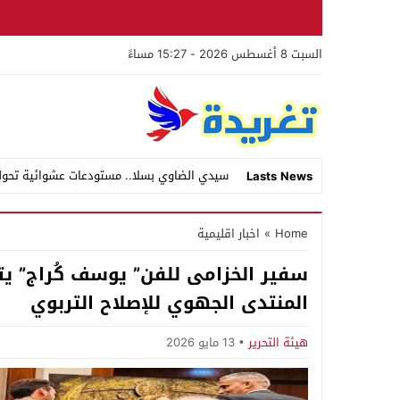
السبت 8 أغسطس 2026 - 15:27 مساءً
سيدي الضاوي بسلا.. مستودعات عشوائية تحول
Lasts News
Stop
Home
»
اخبار اقليمية
Previous
سفير الخزامى للفن” يوسف كُراج” يت
Next
المنتدى الجهوي للإصلاح التربوي
هيئة التحرير
13 مايو 2026