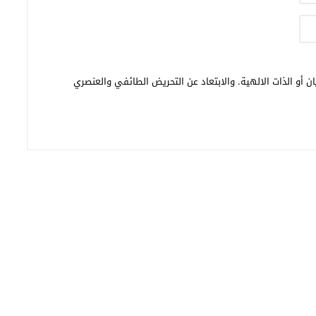
ن أو الذات الالهية. والابتعاد عن التحريض الطائفي والعنصري
تغريدة بريس
© 2026 All rights reserved.