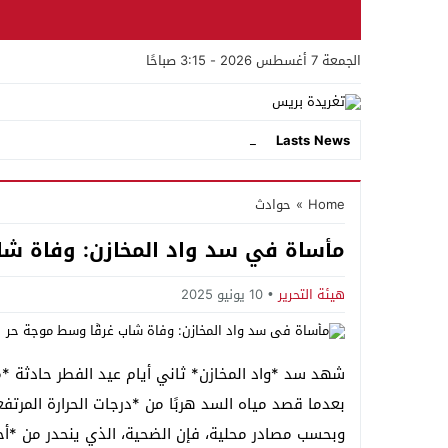
الجمعة 7 أغسطس 2026 - 3:15 صباحًا
ا _
Lasts News
Stop
Home
»
حوادث
Previous
مأساة في سد واد المخازن: وفاة شا
Next
هيئة التحرير
10 يونيو 2025
بعدما قصد مياه السد هربًا من *درجات الحرارة المرت