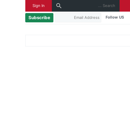
Sign In
Subscribe
Follow US