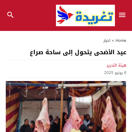
Home
»
اخبار
عيد الأضحى يتحول إلى ساحة صراع
هيئة التحرير
6 يونيو 2025