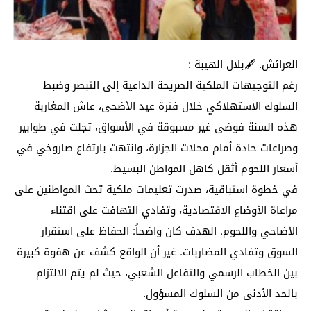
العرائش. 🖋️بلال الهيبة :
رغم التوجيهات الملكية الصريحة الداعية إلى التبصر وضبط
السلوك الاستهلاكي خلال فترة عيد الأضحى، عاش المغاربة
هذه السنة فوضى غير مسبوقة في الأسواق، تجلت في طوابير
وصراعات حادة أمام محلات الجزارة، وانتهت بارتفاع صاروخي في
أسعار اللحوم أثقل كاهل المواطن البسيط.
في خطوة استباقية، صدرت تعليمات ملكية تحث المواطنين على
مراعاة الأوضاع الاقتصادية، وتفادي التهافت على اقتناء
الأضاحي واللحوم. الهدف كان واضحاً: الحفاظ على استقرار
السوق وتفادي المضاربات. غير أن الواقع كشف عن هفوة كبيرة
بين الخطاب الرسمي والتفاعل الشعبي، حيث لم يتم الالتزام
بالحد الأدنى من السلوك المسؤول.