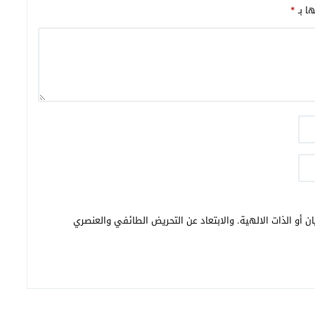
ها بـ
*
ن أو الذات الالهية. والابتعاد عن التحريض الطائفي والعنصري