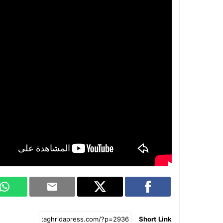
Short Link