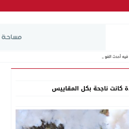
فيه أحدث الفوضى بإقام _
ة كانت ناجحة بكل المقاييس