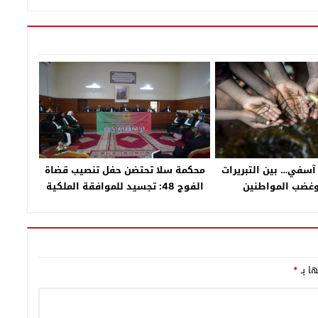
 آسفي… بين التبريرات
محكمة سلا تحتضن حفل تنصيب قضاة
وغضب المواطنين
الفوج 48: تجسيد للموافقة الملكية
وتعزيز النجاعة القضائية
ها بـ
*