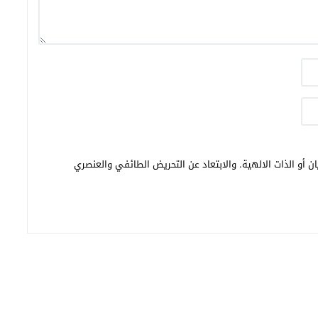
ن أو الذات الالهية. والابتعاد عن التحريض الطائفي والعنصري