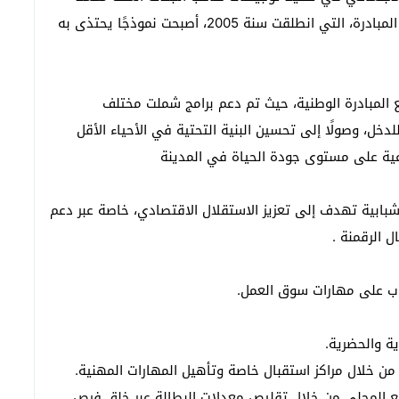
السادس ضمن المبادرة الوطنية للتنمية البشرية. هذه المبادرة، التي انطلقت سنة 2005، أصبحت نموذجًا يحتذى به
ع المبادرة الوطنية، حيث تم دعم برامج شملت مختلف
لدخل، وصولًا إلى تحسين البنية التحتية في الأحياء الأقل
ية على مستوى جودة الحياة في المدينة
 شبابية تهدف إلى تعزيز الاستقلال الاقتصادي، خاصة عبر دعم
ل الرقمنة .
اب على مهارات سوق العمل.
ة والحضرية.
 من خلال مراكز استقبال خاصة وتأهيل المهارات المهنية.
 المحلي من خلال تقليص معدلات البطالة عبر خلق فرص