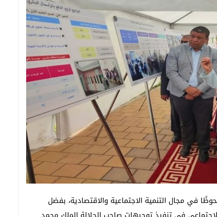
وظًا في مجال التنمية الاجتماعية والاقتصادية، بفضل
الاجتماعي في تنفيذ توجيهات صاحب الجلالة الملك محمد