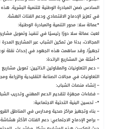
في تعزيز الإدماج الاقتصادي ودعم الفئات الهشة.
*عمالة سلا: محور التنمية والمبادرة الوطنية:
لعبت عمالة سلا دورًا رئيسيًا في تنفيذ وتمويل مشاري
المجالات، بدءًا من تمكين الشباب عبر المشاريع المدرة ل
تجهيزًا. وقد ساهمت هذه الجهود في إحداث نقلة نوع
*-أمثلة من المشاريع الرائدة:
– دعم التعاونيات والمقاولين الذاتيين: تمويل مشاريع
التعاونيات في مجالات الصناعة التقليدية والزراعة ومجا
– إنشاء منصات الشباب:
– فضاءات مجهزة لتقديم الدعم المهني وتدريب الشب
*- تحسين البنية التحتية الاجتماعية:
– بناء وتجهيز مراكز صحية ومدارس في المناطق القروي
– برامج الإدماج الاجتماعي: دعم الفئات الأكثر هشاشة
حيث انعكست هذه المشاريع بشكل مباشر على المجتمع