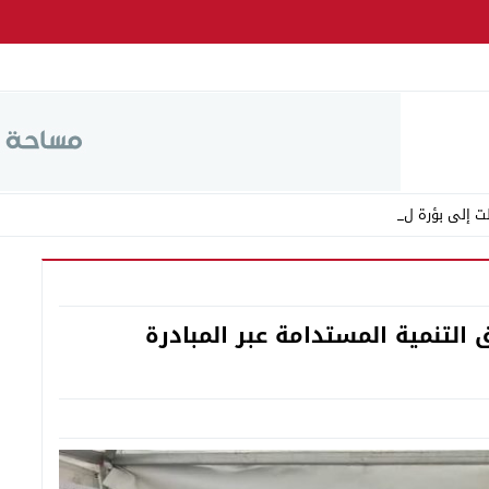
ت إلى بؤرة للفوضى وال _
التنمية المستدامة عبر المبادرة