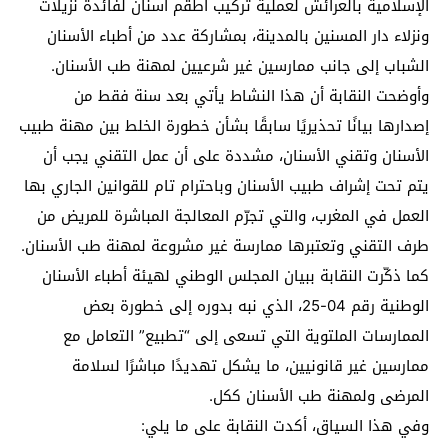
الإسلامية بالعرائش لعملية تركيب أطقم أسنان لفائدة نزيلات
ونزلاء دار المسنين بالمدينة، بمشاركة عدد من أطباء الأسنان
الشباب إلى جانب ممارسين غير شرعيين لمهنة طب الأسنان.
وأوضحت النقابة أن هذا النشاط يأتي بعد سنة فقط من
إصدارها بيانًا تحذيريًا سابقًا بشأن خطورة الخلط بين مهنة طبيب
الأسنان وتقني الأسنان، مشددة على أن عمل التقني يجب أن
يتم تحت إشراف طبيب الأسنان وباحترام تام للقوانين الجاري بها
العمل في المغرب، والتي تجرّم المعالجة المباشرة للمريض من
طرف التقني وتعتبرها ممارسة غير مشروعة لمهنة طب الأسنان.
كما ذكّرت النقابة ببيان المجلس الوطني لهيئة أطباء الأسنان
الوطنية رقم 04-25، الذي نبه بدوره إلى خطورة بعض
الممارسات الملتوية التي تسعى إلى “تطبيع” التعامل مع
ممارسين غير قانونيين، ما يشكل تهديدًا مباشرًا لسلامة
المرضى ولمهنة طب الأسنان ككل.
وفي هذا السياق، أكدت النقابة على ما يلي: