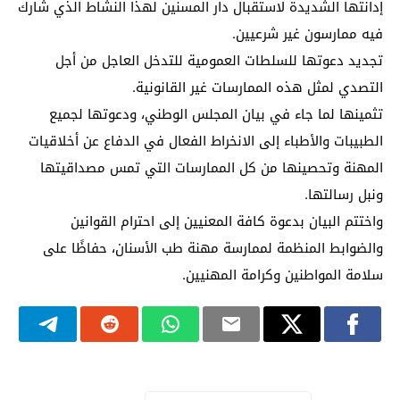
إدانتها الشديدة لاستقبال دار المسنين لهذا النشاط الذي شارك
فيه ممارسون غير شرعيين.
تجديد دعوتها للسلطات العمومية للتدخل العاجل من أجل
التصدي لمثل هذه الممارسات غير القانونية.
تثمينها لما جاء في بيان المجلس الوطني، ودعوتها لجميع
الطبيبات والأطباء إلى الانخراط الفعال في الدفاع عن أخلاقيات
المهنة وتحصينها من كل الممارسات التي تمس مصداقيتها
ونبل رسالتها.
واختتم البيان بدعوة كافة المعنيين إلى احترام القوانين
والضوابط المنظمة لممارسة مهنة طب الأسنان، حفاظًا على
سلامة المواطنين وكرامة المهنيين.