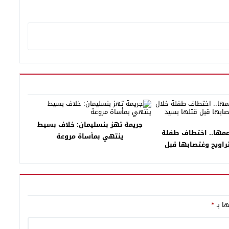
جريمة تهز بنسليمان: خلاف بسيط
عمها.. اختطاف طفلة
ينتهي بمأساة مروعة
تراويح وغتصابها قبل
بسيد الطيبي.
ها بـ
*