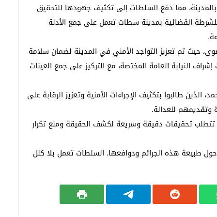
 بالمدينة، مما دفع السلطات إلى تكثيف جهودها للتحقيق
سلاويين وأين اختفت مصلحة حفظ الصحة ؟
 للشرطة القضائية بمدينة سطات تعمل على جمع الأدلة
ة.
وى، حيث تم تعزيز التواجد الأمني في المدينة لضمان سلامة
شراف النيابة العامة المختصة، مع التركيز على جمع العينات
 الذين طالبوا بتكثيف الإجراءات الأمنية وتعزيز الرقابة على
ة وتقديمهم للعدالة.
حيث تتطلب تحقيقات دقيقة وسريعة لكشف الحقيقة ومنع تكرار
ول طبيعة هذه الجرائم ودوافعها. السلطات تعمل بلا كلل