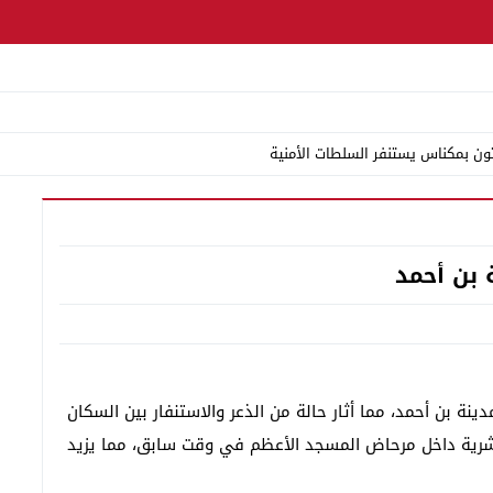
ن بمكناس يستنفر السلطات الأمنية
 فيه أحدث الفوضى بإقامة الروحيين وتواصل البحث عن شقيقه
 خطر ويقود إلى توقيف مبحوث عنه
 بن أحمد
ص مهلوسة ومخدر الشيرا وسلاح أبيض
ة لا ولائم وسهرات انتخابية
ميم الأفواه ونعم للنقد المسؤول
المتورطين
نة بن أحمد، مما أثار حالة من الذعر والاستنفار بين السكان
بشرية داخل مرحاض المسجد الأعظم في وقت سابق، مما يزيد
لية والإدارية والساكنة تطالب بالخدمة قبل الأعذار
لسموم.. سقوط مروجين مبحوث عنهما وحجز مخدرات وأقراص مهلوسة