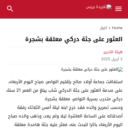
Home
»
اخبار
العثور على جثة دركي معلقة بشجرة
هيئة التحرير
2 أبريل 2025
استفاقت جماعة أولاد صالح بإقليم النواصر، صباح اليوم الأربعاء،
على صدمة العثور على جثة الدركي شاب يبلغ من العمر 21 سنة،
دركي متدرب بسرية النواصر، معلقة بشجرة.
وحسب تصريح والده فقد خرج ابنه ليلة أمس الثلاثاء رفقة
أصدقائه على الساعة العاشرة ليلا ولم يعد، وذهب والده صباح
اليوم الأربعاء باكرا للبحث عنه، فعثر عليه جثة هامدة معلقة