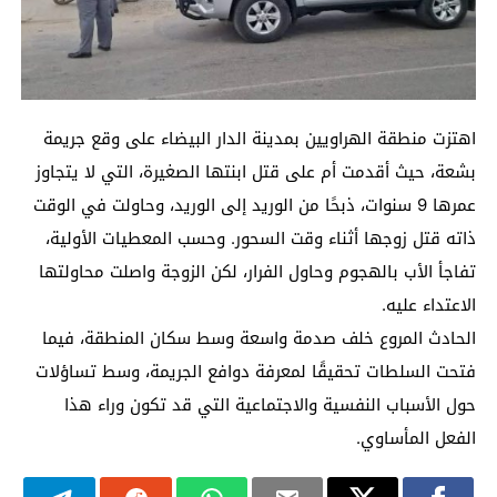
اهتزت منطقة الهراويين بمدينة الدار البيضاء على وقع جريمة
بشعة، حيث أقدمت أم على قتل ابنتها الصغيرة، التي لا يتجاوز
عمرها 9 سنوات، ذبحًا من الوريد إلى الوريد، وحاولت في الوقت
ذاته قتل زوجها أثناء وقت السحور. وحسب المعطيات الأولية،
تفاجأ الأب بالهجوم وحاول الفرار، لكن الزوجة واصلت محاولتها
الاعتداء عليه.
الحادث المروع خلف صدمة واسعة وسط سكان المنطقة، فيما
فتحت السلطات تحقيقًا لمعرفة دوافع الجريمة، وسط تساؤلات
حول الأسباب النفسية والاجتماعية التي قد تكون وراء هذا
الفعل المأساوي.