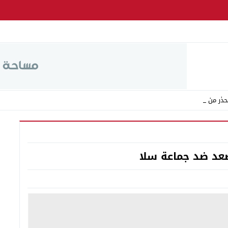
صعد ضد جماعة سلا