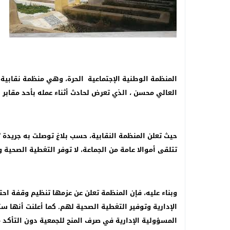
المنظمة الوطنية الإجتماعية الحرة، وهي منظمة نقابية
العالي محسن ، الذي تعرض لحادث أثناء عمله بأحد مقابر
حيث تعلن المنظمة النقابية، حسب بلاغ توصلت به جريدة “
تتلقى أموالا عامة من الجماعة، لا توفر التغطية الصحية 
وبناء عليه، فإن المنظمة تعلن عن عزمها تنظيم وقفة اح
الإدارية وتوفير التغطية الصحية لهم. كما أعلنت أنها س
المسؤولية الإدارية في صرف المنح للجمعية دون التأكد من