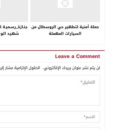
حملة أمنية لتطهير حي الروسطال من
جنـازة_رسـميـة
السيارات المهملة
شهيد الوا
Leave a Comment
لن يتم نشر عنوان بريدك الإلكتروني.
الحقول الإلزامية مشار إلي