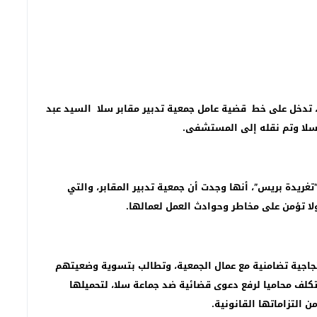
، تدخل على خط قضية عامل جمعية تدبير مقابر سلا السيد عبد
 سلا وتم نقله إلى المستشفى.
تغريدة بريس”، أنها وجدت أن جمعية تدبير المقابر، والتي
ولا تؤمن على مخاطر وحوادث العمل لعمالها.
تجاجية تضامنية مع عمال الجمعية، وتطالب بتسوية وضعيتهم
تكلف محاميا لرفع دعوى قضائية ضد جماعة سلا، لتحميلها
 التزاماتها القانونية.