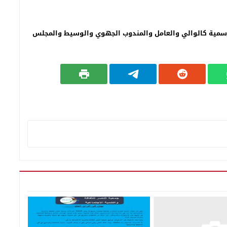
مية كالوالي والعامل والمندوب الجهوي والوسيط والمجلس