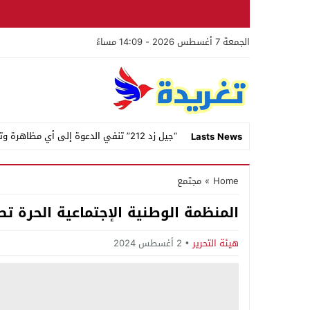
الجمعة 7 أغسطس 2026 - 14:09 مساءً
“جيل زد 212” تنفي الدعوة إلى أي مظاهرة وتحذر من منشور _
Lasts News
Stop
Home
»
مجتمع
Previous
المنظمة الوطنية الإجتماعية الحرة ت
Next
هيئة التحرير
2 أغسطس 2024