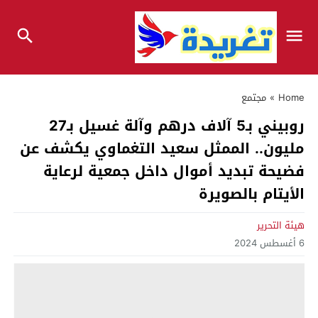
Home
»
مجتمع
روبيني بـ5 آلاف درهم وآلة غسيل بـ27
مليون.. الممثل سعيد التغماوي يكشف عن
فضيحة تبديد أموال داخل جمعية لرعاية
الأيتام بالصويرة
هيئة التحرير
6 أغسطس 2024