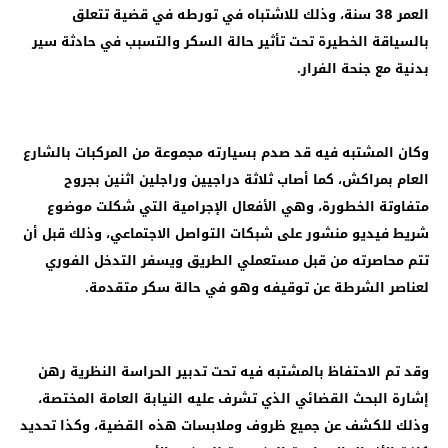
العمر 38 سنة، وذلك للاشتباه في تورطه في قضية تتعلق
بالسياقة الخطيرة تحت تأثير حالة السكر والتسبب في حادثة سير
بدنية مع جنحة الفرار.
وكان المشتبه فيه قد صدم بسيارته مجموعة من المركبات بالشارع
العام بمراكش، كما أصاب ثلاثة دراجيين وراجلين اثنين بجروح
متفاوتة الخطورة، وهي الأفعال الإجرامية التي شكلت موضوع
شريط فيديو منشور على شبكات التواصل الاجتماعي، وذلك قبل أن
تتم محاصرته من قبل مستعملي الطريق ويسفر التدخل الفوري
لعناصر الشرطة عن توقيفه وهو في حالة سكر متقدمة.
‏وقد تم الاحتفاظ بالمشتبه فيه تحت تدبير الحراسة النظرية رهن
إشارة البحث القضائي الذي تشرف عليه النيابة العامة المختصة،
وذلك للكشف عن جميع ظروف وملابسات هذه القضية، وكذا تحديد