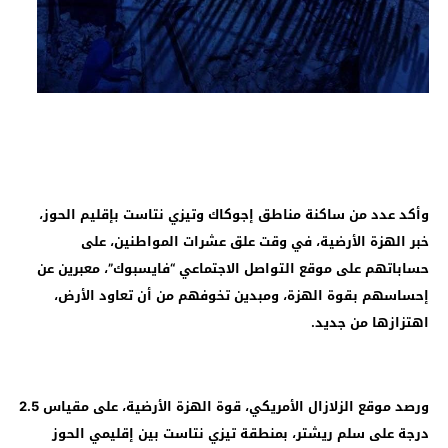
وأكد عدد من ساكنة مناطق إجوكاك وتيزي نتاست بإقليم الحوز،
خبر الهزة الأرضية، في وقت علق عشرات المواطنين، على
حساباتهم على موقع التواصل الاجتماعي “فايسبوك”، معبرين عن
إحساسهم بقوة الهزة، ومبدين تخوفهم من أن تعاود الأرض،
اهتزازها من جديد.
ورصد موقع الزلازال الأمريكي، قوة الهزة الأرضية، على مقياس 2.5
درجة على سلم ريشتر، بمنطقة تيزي نتاست بين إقليمي الحوز