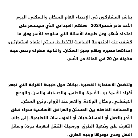
يباشر المشاركون في الإحصاء العام للسكان والسكنى، اليوم
الأحد فاتح شتنبر2024 ، عملهم الميداني الذي سيستمر على
امتداد شهر، وعن طبيعة الأسئلة التي ستوجه للأسر وفق ما
كشفت عنه المندوبية السامية للتخطيط، سيتم اعتماد استمارتين،
إحداهما قصيرة وتهم جميع السكان، والثانية مطولة وتخص عينة
مكونة من 20 في المائة من الأسر.
وتتضمن الاستمارة القصيرة، بيانات حول طبيعة القرابة التي تجمع
أفراد الأسرة برب الأسرة، والجنس، والجسنية، والسن، والوضع
الاجتماعي، ومكان الولادة، والعمر عند الزواج، ونوع السكن،
والمسافة الفاصلة بين المسكن والمرافق الأساسية سواء تعلق
الأمر بالعمل أو المستشفيات أو المؤسسات التعليمية، إلى جانب
التعرف على وضعية الطرق، ووسيلة التنقل لمعرفة جودة وسائل
النقل ومدى توفرها وبنية الطرق .