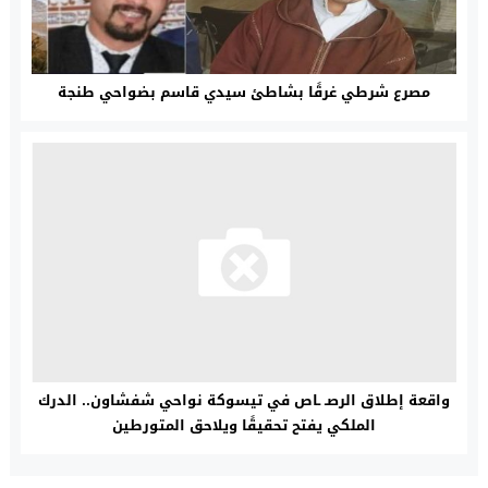
مصرع شرطي غرقًا بشاطئ سيدي قاسم بضواحي طنجة
واقعة إطلاق الرصـ ـاص في تيسوكة نواحي شفشاون.. الدرك
الملكي يفتح تحقيقًا ويلاحق المتورطين