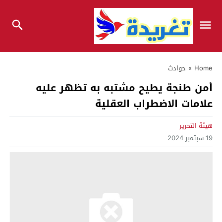
Home
»
حوادث
أمن طنجة يطيح مشتبه به تظهر عليه
علامات الاضطراب العقلية
هيئة التحرير
19 سبتمبر 2024