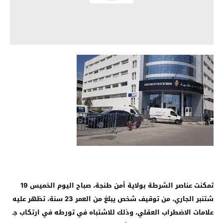
تمكنت عناصر الشرطة بولاية أمن طنجة، صباح اليوم الخميس 19
شتنبر الجاري، من توقيف شخص يبلغ من العمر 23 سنة، تظهر عليه
علامات الاضطراب العقلي، وذلك للاشتباه في تورطه في ارتكاب جـ