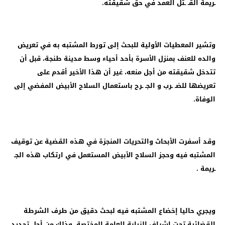
ـريمة القـ ـتل العمد في حق شقيقته.
وتشير المعطيات الأولية للبحث إلى تورط المشتبه به في تعريض
والده للعنف بمنزل الأسرة بأحد أحياء وسط مدينة طنجة، قبل أن
تتدخل شقيقته من أجل منعه، غير أن هذا الأخير أقدم على
تعريضها للضـ ـرب و الجـ ـرح باستعمال السلاح الأبيض المفضي إلى
الوفاة.
وقد أسفرت الأبحاث والتحريات المنجزة في هذه القضية عن توقيف
المشتبه فيه وحجز السلاح الأبيض المستعمل في ارتكاب هذه الجـ
ـريمة .
ويجري حاليا إخضاع المشتبه فيه لبحث دقيق من طرف الشرطة
القضائية تحت إشراف النيابة العامة المختصة، وذلك من أجل تحديد