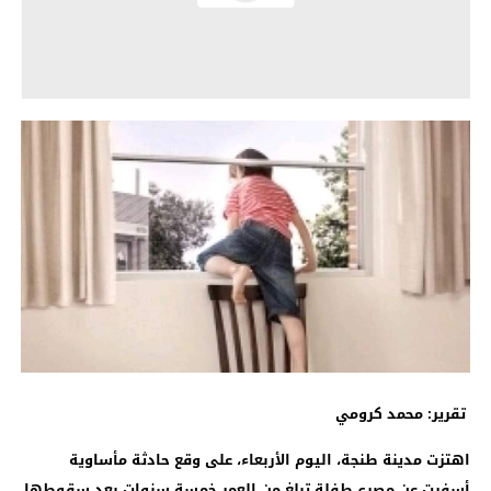
تقرير: محمد كرومي
اهتزت مدينة طنجة، اليوم الأربعاء، على وقع حادثة مأساوية
أسفرت عن مصرع طفلة تبلغ من العمر خمسة سنوات بعد سقوطها