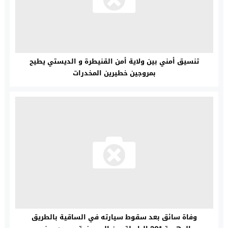
تنسيق أمني بين ولاية أمن القنيطرة و الديستي يطيح
بمروجين خطيرين المخدرات
وفاة سائق بعد سقوط سيارته في الساقية بالطريق