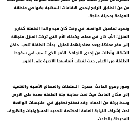
من من الطابق الرابع لإحدى الاقامات السكنية بضواحي منطقة
العوامة بمدينة طنجة.
وتعود تفاصيل الواقعة، في وقت كان فيه والدا الطفلة كخارج
المنزل؛ الأب كان في عمله، وكذلك الأم التي تركت المنزل متجهة
إلى مقر عملها.وبعد مغادرتهما،للمنزل بدأت الطفلة تلعب داخل
الشقة، وأطلت من إحدى النوافذ الأمر الذي تسبب في سقوط
الطفلة من الأعلى حيث لفظت أنفاسها الأخيرة على الفور.
وفور وقوع الحادث حضرت السلطات والمصالح الأمنية والعلمية
إلى مكان الحادث حيث تمت معاينة جثة الطفلة ممدة على الارض
وسط بركة من الدماء وقد تمفتح تحقيق في ملابسات الواقعة
تحت إشراف النيابة العامة المختصة لتحديد المسؤوليات والظروف
المحيطة بالحادث.