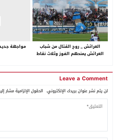
العرائش _ روح القتال من شباب
مواجهة جديدة 
العرائش يمنحهم الفوز وثلاث نقاط
مهمة من سانتا باربارا.
Leave a Comment
لن يتم نشر عنوان بريدك الإلكتروني.
الحقول الإلزامية مشار إلي