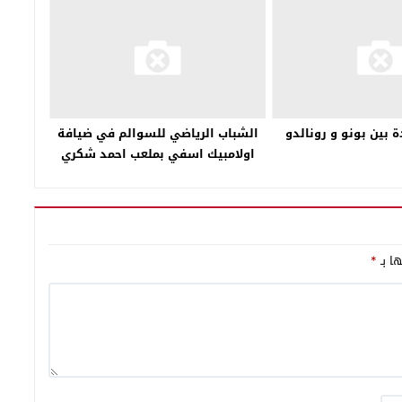
بين بونو و رونالدو
الشباب الرياضي للسوالم في ضيافة
اولامبيك اسفي بملعب احمد شكري
بالزمامرة
ها بـ
*