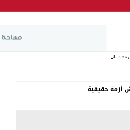
ص مهلوسة ومخدر ا_
ش أزمة حقيقية