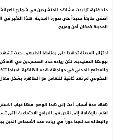
منذ فترة، تزايدت مشاهد المتشردين في شوارع العرائش، 
أضفى طابعاً جديداً على صورة المدينة. هذا التغير في ال
المدينة كمكان آمن ومريح.
لا تزال المدينة تحافظ على رونقها الطبيعي، حيث تشهد 
بيوتها التقليدية، لكن زيادة عدد المتشردين في الأماك
والمجتمع المدني في مواجهة هذه الظاهرة. فبينما تتكاثر
الحكومي لم تعد كافية للتعامل مع الظاهرة بشكل فعال.
هناك عدة أسباب أدت إلى هذا الوضع، منها غياب الاستراتي
لهم، بالإضافة إلى نقص في البرامج الاجتماعية التي تسا
والبطالة قد لعبتا دوراً في زيادة عدد الأشخاص الذين 