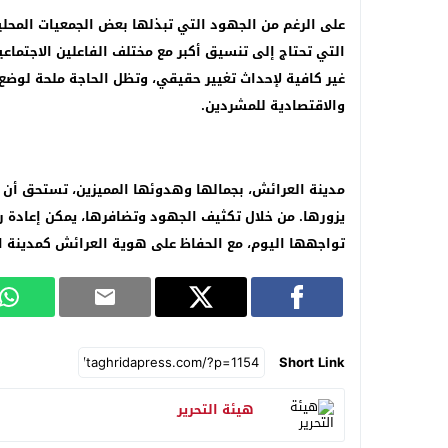
على الرغم من الجهود التي تبذلها بعض الجمعيات المحلية
التي تحتاج إلى تنسيق أكبر مع مختلف الفاعلين الاجتماع
غير كافية لإحداث تغيير حقيقي، وتظل الحاجة ملحة لوضع خ
والاقتصادية للمشردين.
مدينة العرائش، بجمالها وهدوئها المميزين، تستحق أن
يزورها. من خلال تكثيف الجهود وتضافرها، يمكن إعادة 
تواجهها اليوم، مع الحفاظ على هوية العرائش كمدينة ا
Short Link
هيئة التحرير