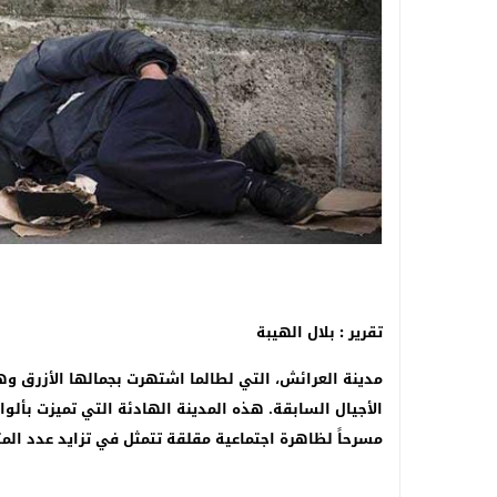
الجمعية المغربية للديسليكسيا تخلد الذكرى ال
تقرير : بلال الهيبة
مدينة العرائش، التي لطالما اشتهرت بجمالها الأزرق وهد
الأجيال السابقة. هذه المدينة الهادئة التي تميزت بألوا
مسرحاً لظاهرة اجتماعية مقلقة تتمثل في تزايد عدد المت