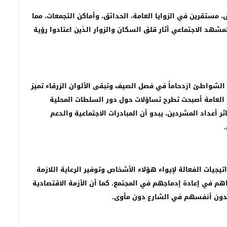
مستقرين في الزوايا العامة، الحدائق، وأماكن التجمعات، مما
مشهد الاجتماعي أثار قلق السكان والزوار الذين اعتادوا رؤية
الشواطئ ازدحاماً في فصل الصيف وتبقى الألوان الزرقاء تميز
ن العامة أصبحت تطرح تساؤلات حول دور السلطات المحلية
 أعداد المشردين، يبدو أن المبادرات الاجتماعية والدعم
جيات الفعالة لإيواء هؤلاء الأشخاص وتوفير الرعاية اللازمة
هم في إعادة إدماجهم في المجتمع. كما أن الأزمة الاقتصادية
يجدون أنفسهم في الشارع دون مأوى.